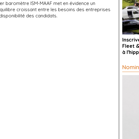
ier baromètre ISM-MAAF met en évidence un
uilibre croissant entre les besoins des entreprises
 disponibilité des candidats.
Inscri
Fleet 
à l'hi
Nomin