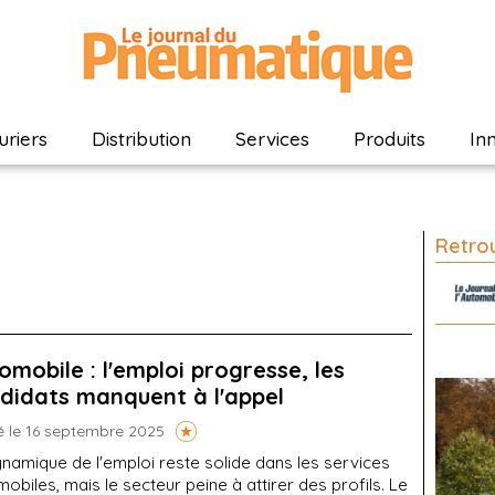
riers
Distribution
Services
Produits
In
Retrou
omobile : l'emploi progresse, les
didats manquent à l'appel
é le 16 septembre 2025
namique de l'emploi reste solide dans les services
obiles, mais le secteur peine à attirer des profils. Le