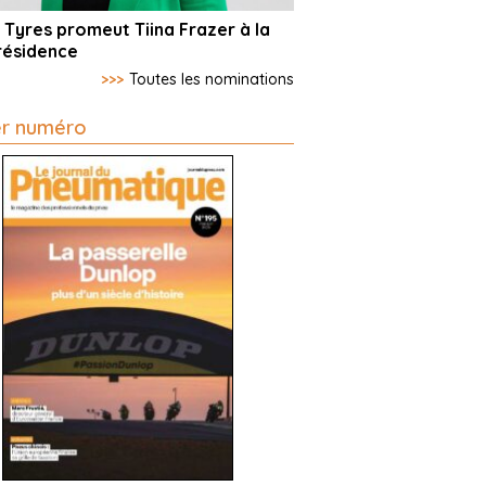
 Tyres promeut Tiina Frazer à la
résidence
>>>
Toutes les nominations
er numéro