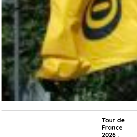
Tour de
France
2026 :