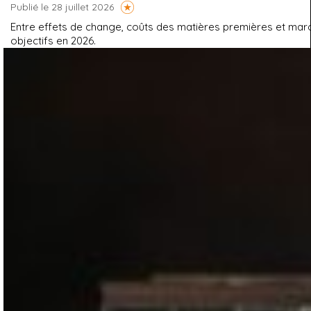
Publié le 28 juillet 2026
Entre effets de change, coûts des matières premières et marché
objectifs en 2026.