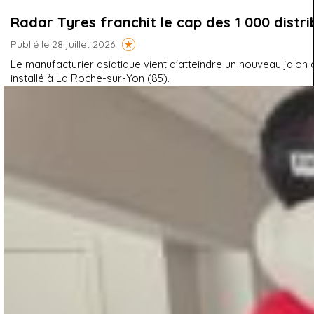
Radar Tyres franchit le cap des 1 000 distr
Publié le 28 juillet 2026
Le manufacturier asiatique vient d'atteindre un nouveau jal
installé à La Roche-sur-Yon (85).