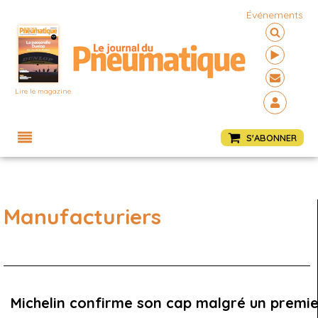
Événements
Lire le magazine
Menu
S'ABONNER
Manufacturiers
Michelin confirme son cap malgré un premie