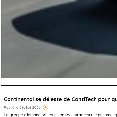
Continental se déleste de ContiTech pour qu
Publié le 6 juillet 2026
Le groupe allemand poursuit son recentrage sur le pneumatique