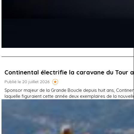
Continental électrifie la caravane du Tour 
Publié le 20 juillet 2026
Sponsor majeur de la Grande Boucle depuis huit ans, Continenta
laquelle figuraient cette année deux exemplaires de la nouvelle