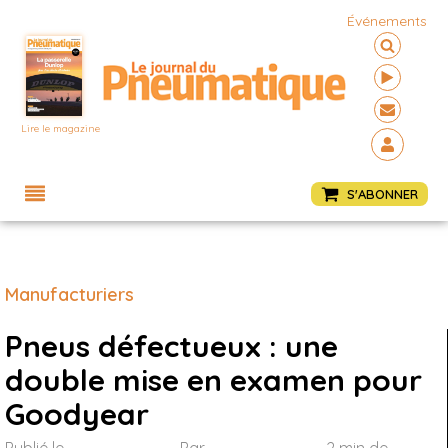
Événements
Lire le magazine
Menu
S'ABONNER
Manufacturiers
Pneus défectueux : une
double mise en examen pour
Goodyear