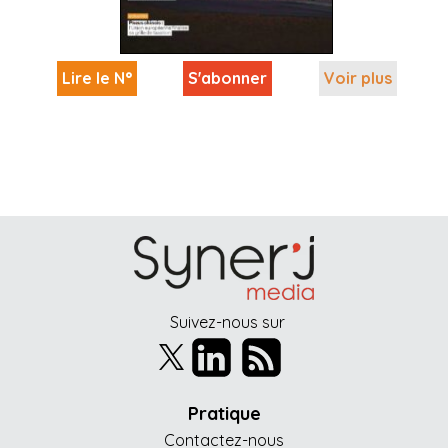
Lire le N°
S'abonner
Voir plus
Suivez-nous sur
Pratique
Contactez-nous