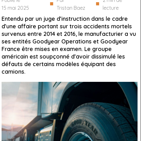
Publié le
Par
2
min de
■
■
15 mai 2025
Tristan Baez
lecture
Entendu par un juge d’instruction dans le cadre
d’une affaire portant sur trois accidents mortels
survenus entre 2014 et 2016, le manufacturier a vu
ses entités Goodyear Operations et Goodyear
France être mises en examen. Le groupe
américain est soupçonné d'avoir dissimulé les
défauts de certains modèles équipant des
camions.