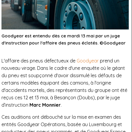
Goodyear est entendu dès ce mardi 13 mai par un juge
d'instruction pour l'affaire des pneus éclatés. ©Goodyear
L'affaire des pneus défectueux de
Goodyear
prend un
nouveau virage. Dans le cadre d'une enquête où le géant
du pneu est soupçonné d'avoir dissimulé les défauts de
certains modèles équipant des camions, à l'origine
d'accidents mortels, des représentants du groupe ont été
reçus ces 12 et 13 mai, à Besançon (Doubs), par le juge
d’instruction
Marc Monnier
.
Ces auditions ont débouché sur la mise en examen des
entités Goodyear Opérations, basée au Luxembourg et
producteur des pneus incriminés, et de Goodyear France,