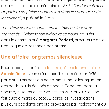
de la multinationale américaine à l'AFP.
"Goodyear France
apportera sa pleine coopération dans le cadre de cette
instruction"
, a précisé la firme.
"Les deux sociétés contestent les faits qui leur sont
reprochés. L'information judiciaire se poursuit"
, a écrit
dans le communiqué
Margaret Parietti
, procureure de la
République de Besançon par intérim.
Une affaire longtemps silencieuse
Pour rappel, l'enquête -
relancée grâce à la ténacité de
Sophie Rollet
, veuve d’un chauffeur décédé sur l’A36 -
porte sur trois dossiers de collisions mortelles impliquant
des poids lourds équipés de pneus Goodyear dans la
Somme, le Doubs et les Yvelines, en 2014 et 2016, qui ont
fait quatre morts au total. D'après les investigations,
plusieurs accidents ont été provoqués par l'éclatement du