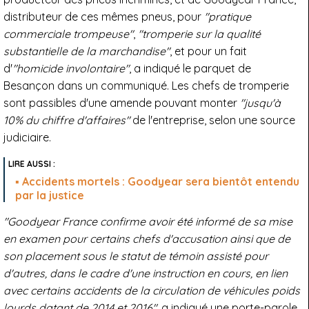
distributeur de ces mêmes pneus, pour
"pratique
commerciale trompeuse"
,
"tromperie sur la qualité
substantielle de la marchandise"
, et pour un fait
d'
"homicide involontaire"
, a indiqué le parquet de
Besançon dans un communiqué. Les chefs de tromperie
sont passibles d'une amende pouvant monter
"jusqu'à
10% du chiffre d'affaires"
de l'entreprise, selon une source
judiciaire.
Accidents mortels : Goodyear sera bientôt entendu
par la justice
"Goodyear France confirme avoir été informé de sa mise
en examen pour certains chefs d'accusation ainsi que de
son placement sous le statut de témoin assisté pour
d'autres, dans le cadre d'une instruction en cours, en lien
avec certains accidents de la circulation de véhicules poids
lourds datant de 2014 et 2016"
, a indiqué une porte-parole