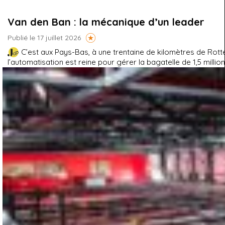
Van den Ban : la mécanique d’un leader
Publié le 17 juillet 2026
C’est aux Pays-Bas, à une trentaine de kilomètres de Rotte
l’automatisation est reine pour gérer la bagatelle de 1,5 millio