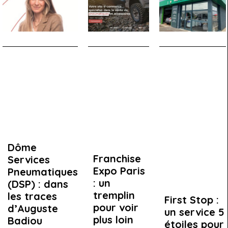
Dôme
Franchise
Services
Expo Paris
Pneumatiques
: un
(DSP) : dans
tremplin
les traces
First Stop :
pour voir
d’Auguste
un service 5
plus loin
Badiou
étoiles pour