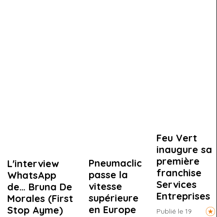
Feu Vert
inaugure sa
première
Pneumaclic
L'interview
franchise
passe la
WhatsApp
Services
vitesse
de… Bruna De
Entreprises
supérieure
Morales (First
en Europe
Stop Ayme)
Publié le 19