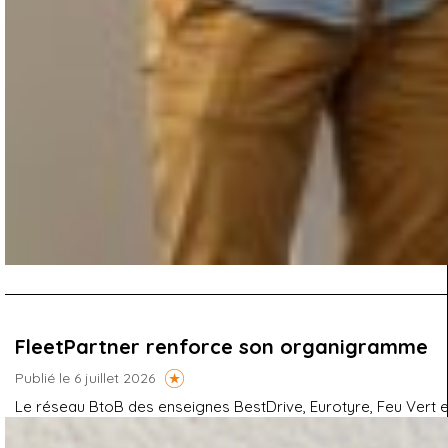
FleetPartner renforce son organigramme
Publié le 6 juillet 2026
Le réseau BtoB des enseignes BestDrive, Eurotyre, Feu Vert et