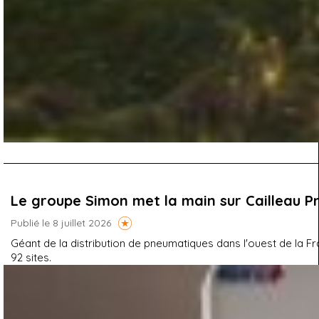
Le groupe Simon met la main sur Cailleau P
Publié le 8 juillet 2026
Géant de la distribution de pneumatiques dans l'ouest de la Fr
92 sites.