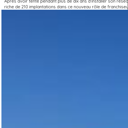
Après avoir tenté pendant plus de dix ans d'installer son rése
riche de 210 implantations dans ce nouveau rôle de franchiseu