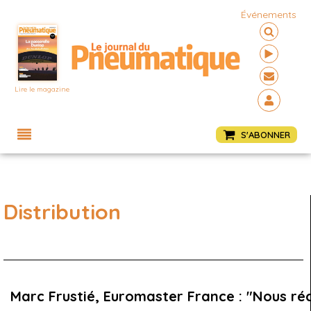
Événements
Lire le magazine
Menu
S'ABONNER
Distribution
Marc Frustié, Euromaster France : "Nous réc