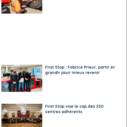
First Stop : Fabrice Prieur, partir et
grandir pour mieux revenir
First Stop vise le cap des 250
centres adhérents