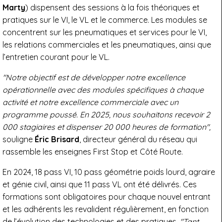
Marty
) dispensent des sessions à la fois théoriques et
pratiques sur le VI, le VL et le commerce. Les modules se
concentrent sur les pneumatiques et services pour le VI,
les relations commerciales et les pneumatiques, ainsi que
l’entretien courant pour le VL.
"Notre objectif est de développer notre excellence
opérationnelle avec des modules spécifiques à chaque
activité et notre excellence commerciale avec un
programme poussé. En 2025, nous souhaitons recevoir 2
000 stagiaires et dispenser 20 000 heures de formation",
souligne
Éric Brisard
, directeur général du réseau qui
rassemble les enseignes First Stop et Côté Route.
En 2024, 18 pass VI, 10 pass géométrie poids lourd, agraire
et génie civil, ainsi que 11 pass VL ont été délivrés. Ces
formations sont obligatoires pour chaque nouvel entrant
et les adhérents les revalident régulièrement, en fonction
de l’évolution des technologies et des pratiques.
"Tant