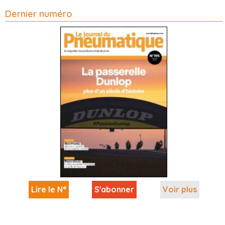
Dernier numéro
Lire le N°
S'abonner
Voir plus