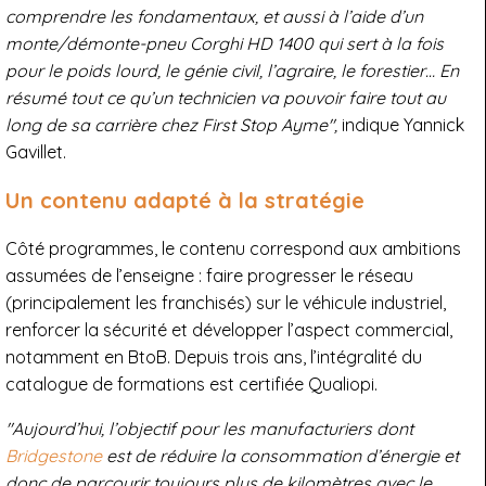
comprendre les fondamentaux, et aussi à l’aide d’un
monte/démonte-pneu Corghi HD 1400 qui sert à la fois
pour le poids lourd, le génie civil, l’agraire, le forestier… En
résumé tout ce qu’un technicien va pouvoir faire tout au
long de sa carrière chez First Stop Ayme",
indique Yannick
Gavillet.
Un contenu adapté à la stratégie
Côté programmes, le contenu correspond aux ambitions
assumées de l’enseigne : faire progresser le réseau
(principalement les franchisés) sur le véhicule industriel,
renforcer la sécurité et développer l’aspect commercial,
notamment en BtoB. Depuis trois ans, l’intégralité du
catalogue de formations est certifiée Qualiopi.
"Aujourd’hui, l’objectif pour les manufacturiers dont
Bridgestone
est de réduire la consommation d’énergie et
donc de parcourir toujours plus de kilomètres avec le