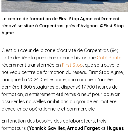
Le centre de formation de First Stop Ayme entièrement
rénové se situe à Carpentras, près d’Avignon. ©First Stop
Ayme
C’est au cœur de la zone d’activité de Carpentras (84),
juste derrière la première agence historique
Côté Route
,
récemment transformée en
First Stop
, que se trouve le
nouveau centre de formation du réseau First Stop Ayme,
inauguré fin 2024. Cet espace, qui a accueilli l’année
dernière 1 800 stagiaires et dispensé 17 700 heures de
formation, a entièrement été remis à neuf pour pouvoir
assurer les nouvelles ambitions du groupe en matière
d’excellence opérationnelle et commerciale.
En fonction des besoins des collaborateurs, trois
formateurs (
Yannick Gavillet
,
Arnaud Farget
et
Hugues