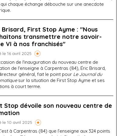
 qui chaque échange débouche sur une anecdote
rique.
c Brisard, First Stop Ayme : "Nous
haitons transmettre notre savoir-
re VI à nos franchisés"
é le 16 avril 2025
ccasion de l'inauguration du nouveau centre de
tion de l'enseigne à Carpentras (84), Éric Brisard,
irecteur général, fait le point pour
Le Journal du
matique
sur la situation de First Stop Ayme et ses
tions à court terme.
st Stop dévoile son nouveau centre de
mation
é le 10 avril 2025
’est à Carpentras (84) que l’enseigne aux 324 points