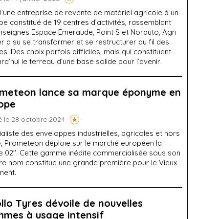
’une entreprise de revente de matériel agricole à un
e constitué de 19 centres d’activités, rassemblant
enseignes Espace Emeraude, Point S et Norauto, Agri
r a su se transformer et se restructurer au fil des
s. Des choix parfois difficiles, mais qui constituent
rd’hui le terreau d’une base solide pour l’avenir.
meteon lance sa marque éponyme en
ope
é le 28 octobre 2024
aliste des enveloppes industrielles, agricoles et hors
e, Prometeon déploie sur le marché européen la
ie 02". Cette gamme inédite commercialisée sous son
re nom constitue une grande première pour le Vieux
nent.
llo Tyres dévoile de nouvelles
mes à usage intensif