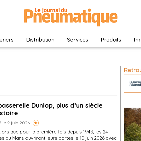
riers
Distribution
Services
Produits
In
Retrou
passerelle Dunlop, plus d’un siècle
istoire
é le 9 juin 2026
lors que pour la première fois depuis 1948, les 24
s du Mans ouvriront leurs portes le 10 juin 2026 avec