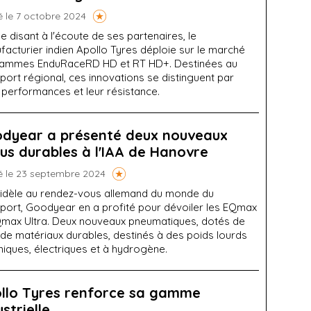
é le 7 octobre 2024
e disant à l'écoute de ses partenaires, le
acturier indien Apollo Tyres déploie sur le marché
gammes EnduRaceRD HD et RT HD+. Destinées au
port régional, ces innovations se distinguent par
 performances et leur résistance.
dyear a présenté deux nouveaux
us durables à l'IAA de Hanovre
é le 23 septembre 2024
idèle au rendez-vous allemand du monde du
sport, Goodyear en a profité pour dévoiler les EQmax
Qmax Ultra. Deux nouveaux pneumatiques, dotés de
 de matériaux durables, destinés à des poids lourds
iques, électriques et à hydrogène.
llo Tyres renforce sa gamme
ustrielle