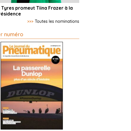
 Tyres promeut Tiina Frazer à la
résidence
>>>
Toutes les nominations
er numéro