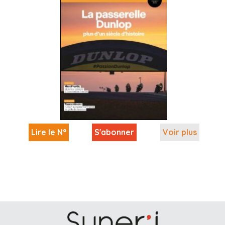
Lire le N°
S'abonner
Voir plus