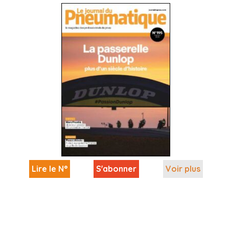
Lire le N°
S'abonner
Voir plus