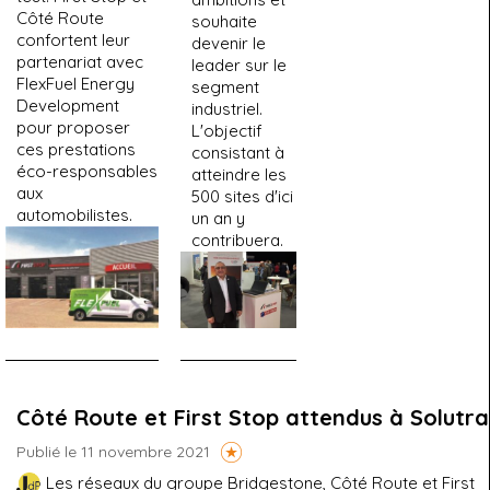
Côté Route
souhaite
confortent leur
devenir le
partenariat avec
leader sur le
FlexFuel Energy
segment
Development
industriel.
pour proposer
L'objectif
ces prestations
consistant à
éco-responsables
atteindre les
aux
500 sites d'ici
automobilistes.
un an y
contribuera.
Côté Route et First Stop attendus à Solutr
Publié le 11 novembre 2021
Les réseaux du groupe Bridgestone, Côté Route et First