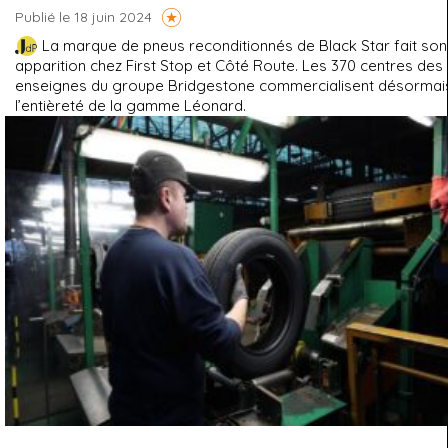
Publié le 18 juin 2024
La marque de pneus reconditionnés de Black Star fait son
apparition chez First Stop et Côté Route. Les 370 centres des
enseignes du groupe Bridgestone commercialisent désormai
l’entièreté de la gamme Léonard.