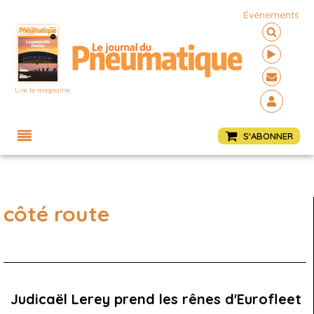
Événements
Lire le magazine
Menu
S'ABONNER
côté route
Judicaël Lerey prend les rênes d'Eurofleet