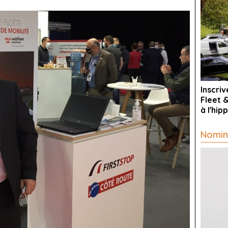
Inscri
Fleet 
à l'hi
Nomin