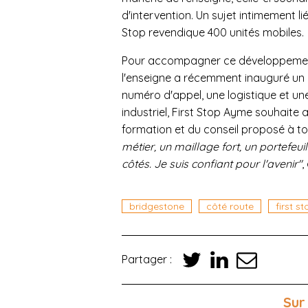
d'intervention. Un sujet intimement l
Stop revendique 400 unités mobiles.
Pour accompagner ce développemen
l'enseigne a récemment inauguré un 
numéro d'appel, une logistique et une
industriel, First Stop Ayme souhait
formation et du conseil proposé à 
métier, un maillage fort, un portefeui
côtés. Je suis confiant pour l'avenir"
,
bridgestone
côté route
first s
Partager :
Sur