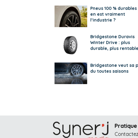
Pneus 100 % durables 
en est vraiment
l’industrie ?
Bridgestone Duravis
Winter Drive : plus
durable, plus rentabl
Bridgestone veut sa p
du toutes saisons
Pratique
Contacte