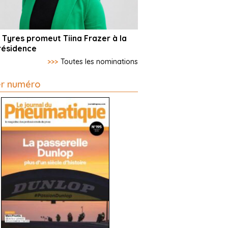
 Tyres promeut Tiina Frazer à la
résidence
>>>
Toutes les nominations
er numéro