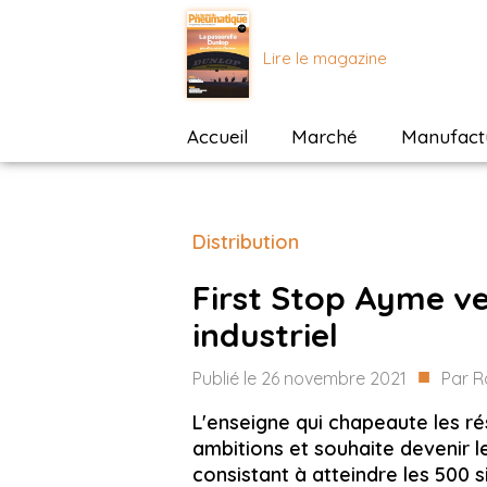
Lire le magazine
Accueil
Marché
Manufactu
Distribution
First Stop Ayme v
industriel
■
Publié le
26 novembre 2021
Par
R
L'enseigne qui chapeaute les ré
ambitions et souhaite devenir le
consistant à atteindre les 500 si