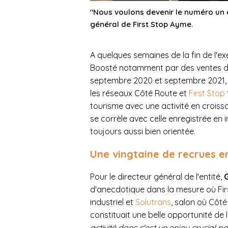
"Nous voulons devenir le numéro un e
général de First Stop Ayme.
A quelques semaines de la fin de l'exe
Boosté notamment par des ventes de
septembre 2020 et septembre 2021, 
les réseaux Côté Route et
First Stop
tourisme avec une activité en croiss
se corrèle avec celle enregistrée en 
toujours aussi bien orientée.
Une vingtaine de recrues e
Pour le directeur général de l'entité,
d'anecdotique dans la mesure où Fir
industriel et
Solutrans
, salon où Côté
constituait une belle opportunité de l
activité donc c'est un enjeu crucial 