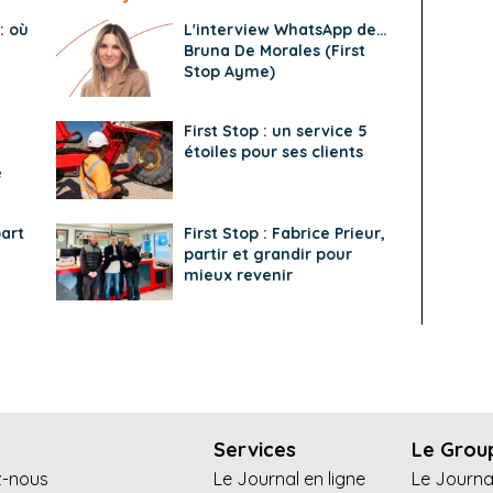
: où
L'interview WhatsApp de…
Bruna De Morales (First
Stop Ayme)
First Stop : un service 5
étoiles pour ses clients
e
art
First Stop : Fabrice Prieur,
partir et grandir pour
mieux revenir
Services
Le Grou
z-nous
Le Journal en ligne
Le Journa