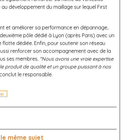
ié au développement du maillage sur lequel First
t et améliorer sa performance en dépannage,
deuxième pôle dédié à Lyon (après Paris) avec un
 flotte dédiée. Enfin, pour soutenir son réseau
e aussi renforcer son accompagnement avec de la
tous ses membres.
"Nous avons une vraie expertise
lle produit de qualité et un groupe puissant à nos
 conclut le responsable.
top
 le même sujet