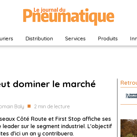
riers
Distribution
Services
Produits
In
eut dominer le marché
Retrou
■
omain Baly
2
min de lecture
seaux Côté Route et First Stop affiche ses
 leader sur le segment industriel. L'objectif
tes d'ici un an y contribuera.