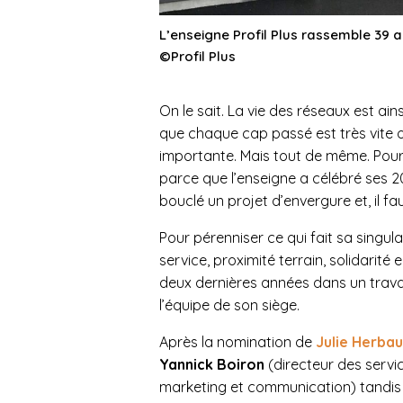
L’enseigne Profil Plus rassemble 39
©Profil Plus
On le sait. La vie des réseaux est ai
que chaque cap passé est très vite 
importante. Mais tout de même. Pou
parce que l’enseigne a célébré ses 20
bouclé un projet d’envergure et, il f
Pour pérenniser ce qui fait sa singul
service, proximité terrain, solidarité
deux dernières années dans un travai
l’équipe de son siège.
Après la nomination de
Julie Herbau
Yannick Boiron
(directeur des servi
marketing et communication) tandi