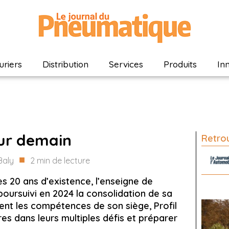
riers
Distribution
Services
Produits
In
our demain
Retrou
■
Baly
2
min de lecture
ses 20 ans d’existence, l’enseigne de
oursuivi en 2024 la consolidation de sa
ent les compétences de son siège, Profil
s dans leurs multiples défis et préparer