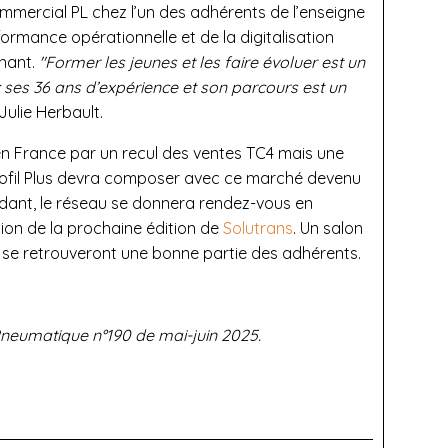
ommercial PL chez l’un des adhérents de l’enseigne
ormance opérationnelle et de la digitalisation
inant.
"Former les jeunes et les faire évoluer est un
c ses 36 ans d’expérience et son parcours est un
 Julie Herbault.
n France par un recul des ventes TC4 mais une
 Profil Plus devra composer avec ce marché devenu
ttendant, le réseau se donnera rendez-vous en
ion de la prochaine édition de
Solutrans
. Un salon
se retrouveront une bonne partie des adhérents.
 Pneumatique n°190 de mai-juin 2025.