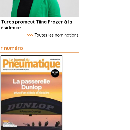
 Tyres promeut Tiina Frazer à la
résidence
>>>
Toutes les nominations
er numéro