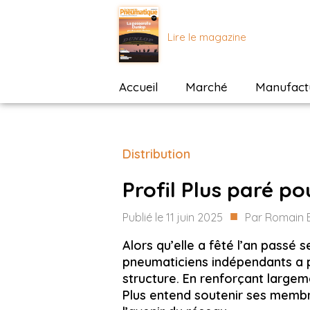
Lire le magazine
Accueil
Marché
Manufactu
Distribution
Profil Plus paré p
■
Publié le
11 juin 2025
Par
Romain 
Alors qu’elle a fêté l’an passé 
pneumaticiens indépendants a p
structure. En renforçant largem
Plus entend soutenir ses membre