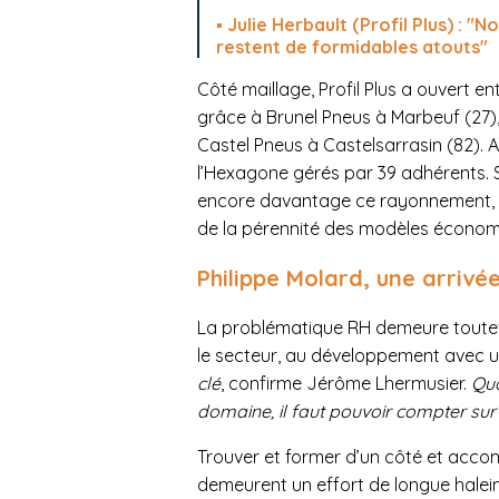
Julie Herbault (Profil Plus) : 
restent de formidables atouts"
Côté maillage, Profil Plus a ouvert e
grâce à Brunel Pneus à Marbeuf (27),
Castel Pneus à Castelsarrasin (82). 
l’Hexagone gérés par 39 adhérents. S
encore davantage ce rayonnement, l’
de la pérennité des modèles économ
Philippe Molard, une arrivé
La problématique RH demeure toutefo
le secteur, au développement avec
clé
, confirme Jérôme Lhermusier.
Qua
domaine, il faut pouvoir compter sur
Trouver et former d’un côté et accom
demeurent un effort de longue halein