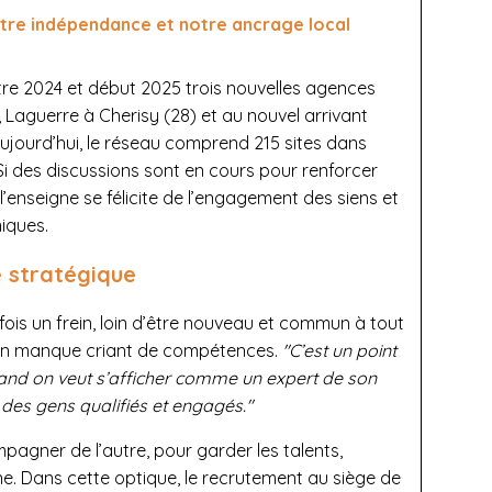
"Notre indépendance et notre ancrage local
ntre 2024 et début 2025 trois nouvelles agences
 Laguerre à Cherisy (28) et au nouvel arrivant
Aujourd’hui, le réseau comprend 215 sites dans
i des discussions sont en cours pour renforcer
enseigne se félicite de l’engagement des siens et
iques.
e stratégique
is un frein, loin d’être nouveau et commun à tout
 un manque criant de compétences.
"C’est un point
nd on veut s’afficher comme un expert de son
 des gens qualifiés et engagés."
pagner de l’autre, pour garder les talents,
e. Dans cette optique, le recrutement au siège de