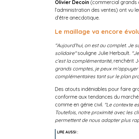
Olivier Decoin
(commercial grands 
l’administration des ventes) ont vu le
d’être anecdotique.
Le maillage va encore évol
"Aujourd’hui, on est au complet. Je su
solidaire"
souligne Julie Herbault.
"Je
c’est la complémentarité
, renchérit
grands comptes, je peux m’appuyer
complémentaires tant sur le plan pr
Des atouts indéniables pour faire gr
conforme aux tendances du marché su
comme en génie civil.
"Le contexte e
Toutefois, notre proximité avec les 
permettent de nous adapter plus rapi