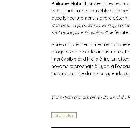
Philippe Molard
, ancien directeur c
et aujourd’hui responsable de la perf
avec le recrutement, s’avère déterm
défi pour la profession. Philippe ave
réel atout pour l’enseigne"
se félicite
Après un premier trimestre marqué e
progression de celles industrielles,
imprévisible et difficile à lire. En a
novembre prochain à Lyon, à l’occas
incontournable dans son agenda où 
Cet article est extrait du Journal du
profil plus