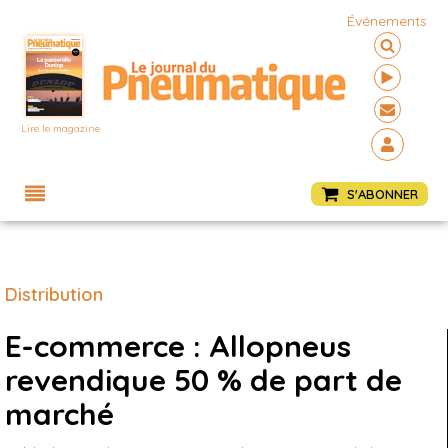
Événements
Lire le magazine
Menu
S'ABONNER
Distribution
E-commerce : Allopneus
revendique 50 % de part de
marché