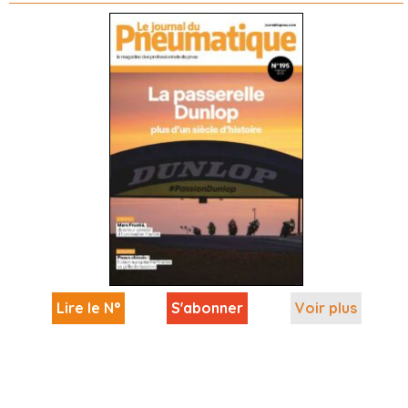
Lire le N°
S'abonner
Voir plus