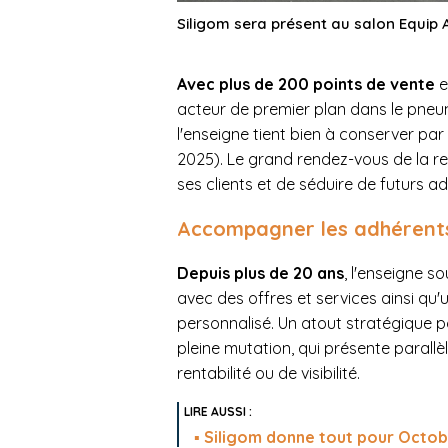
Siligom sera présent au salon Equip A
Avec plus de 200 points de vente
e
acteur de premier plan dans le pneum
l'enseigne tient bien à conserver pa
2025). Le grand rendez-vous de la r
ses clients et de séduire de futurs a
Accompagner les adhérents 
Depuis plus de 20 ans
, l'enseigne 
avec des offres et services ainsi q
personnalisé. Un atout stratégique 
pleine mutation, qui présente para
rentabilité ou de visibilité.
Siligom donne tout pour Octo