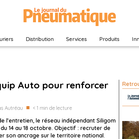
riers
Distribution
Services
Produits
In
quip Auto pour renforcer
Retrou
■
s Autréau
< 1
min de lecture
e l’entretien, le réseau indépendant Siligom
du 14 au 18 octobre. Objectif : recruter de
 son ancrage sur le territoire national.