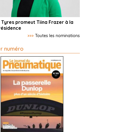
 Tyres promeut Tiina Frazer à la
résidence
>>>
Toutes les nominations
er numéro