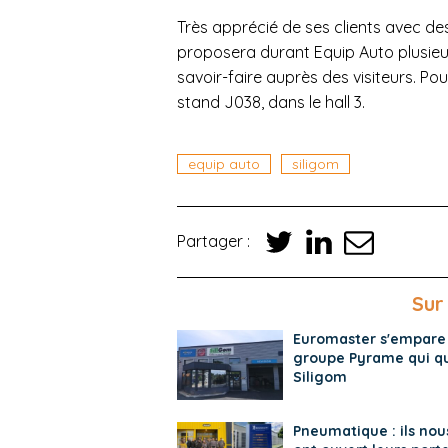
Très apprécié de ses clients avec d
proposera durant Equip Auto plusieur
savoir-faire auprès des visiteurs. Po
stand J038, dans le hall 3.
equip auto
siligom
Partager :
Sur
Euromaster s'empare
groupe Pyrame qui qu
Siligom
Pneumatique : ils nou