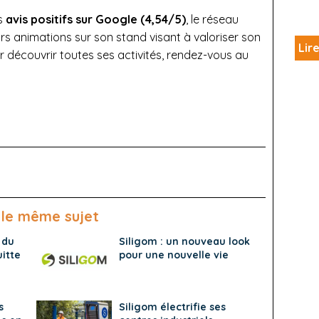
es
avis positifs sur Google (4,54/5)
, le réseau
s animations sur son stand visant à valoriser son
Lire
ur découvrir toutes ses activités, rendez-vous au
 le même sujet
 du
Siligom : un nouveau look
itte
pour une nouvelle vie
s
Siligom électrifie ses