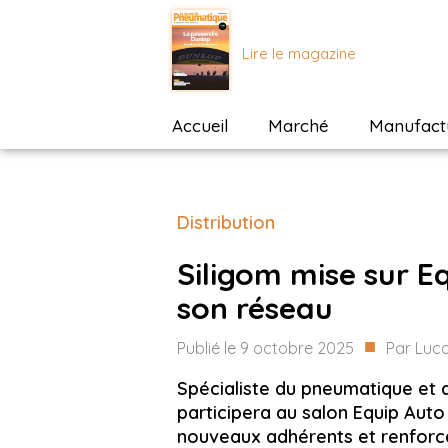
Lire le magazine
Accueil
Marché
Manufactu
Distribution
Siligom mise sur E
son réseau
■
Publié le
9 octobre 2025
Par
Luca
Spécialiste du pneumatique et d
participera au salon Equip Auto 
nouveaux adhérents et renforcer