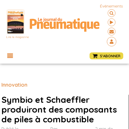
Événements
Lire le magazine
Menu
S'ABONNER
Innovation
Symbio et Schaeffler
produiront des composants
de piles à combustible