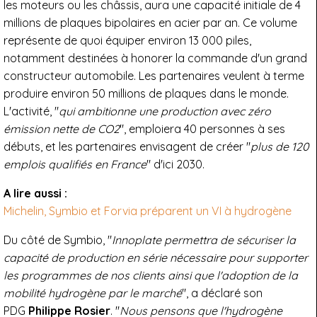
les moteurs ou les châssis, aura une capacité initiale de 4
millions de plaques bipolaires en acier par an. Ce volume
représente de quoi équiper environ 13 000 piles,
notamment destinées à honorer la commande d'un grand
constructeur automobile. Les partenaires veulent à terme
produire environ 50 millions de plaques dans le monde.
L'activité, "
qui ambitionne une production avec zéro
émission nette de CO2
", emploiera 40 personnes à ses
débuts, et les partenaires envisagent de créer "
plus de 120
emplois qualifiés en France
" d'ici 2030.
A lire aussi :
Michelin, Symbio et Forvia préparent un VI à hydrogène
Du côté de Symbio, "
Innoplate permettra de sécuriser la
capacité de production en série nécessaire pour suppo
rter
les programmes de nos clients ainsi que l'adoption de la
mobilité hydrogène par le marché
", a déclaré son
PDG
Philippe Rosier
. "
Nous pensons que l'hydrogène