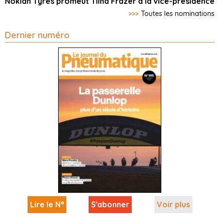
Nokian Tyres promeut Tiina Frazer à la vice-présidence
>>>
Toutes les nominations
Dernier numéro
Lire le N°
S'abonner
Voir plus