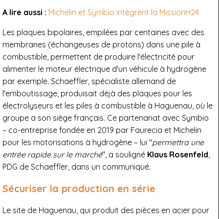
A lire aussi :
Michelin et Symbio intègrent la MissionH24
Les plaques bipolaires, empilées par centaines avec des
membranes (échangeuses de protons) dans une pile à
combustible, permettent de produire l'électricité pour
alimenter le moteur électrique d'un véhicule à hydrogène
par exemple. Schaeffler, spécialiste allemand de
l'emboutissage, produisait déjà des plaques pour les
électrolyseurs et les piles à combustible à Haguenau, où le
groupe a son siège français. Ce partenariat avec Symbio
– co-entreprise fondée en 2019 par Faurecia et Michelin
pour les motorisations à hydrogène – lui "
permettra une
entrée rapide sur le marché
", a souligné
Klaus Rosenfeld
,
PDG de Schaeffler, dans un communiqué.
Sécuriser la production en série
Le site de Haguenau, qui produit des pièces en acier pour