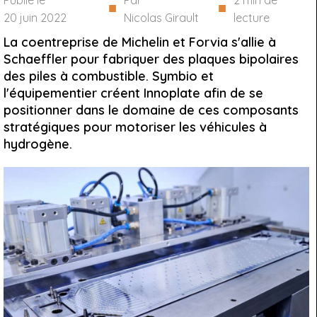
Publié le
Par
2
min de
■
■
20 juin 2022
Nicolas Girault
lecture
La coentreprise de Michelin et Forvia s'allie à
Schaeffler pour fabriquer des plaques bipolaires
des piles à combustible. Symbio et
l'équipementier créent Innoplate afin de se
positionner dans le domaine de ces composants
stratégiques pour motoriser les véhicules à
hydrogène.