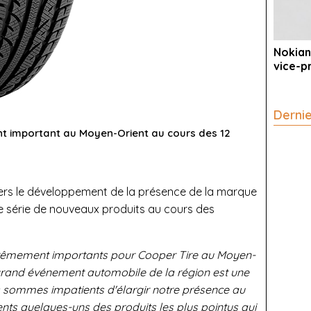
Nokian
vice-p
Derni
t important au Moyen-Orient au cours des 12
ers le développement de la présence de la marque
ne série de nouveaux produits au cours des
xtrêmement importants pour Cooper Tire au Moyen-
s grand événement automobile de la région est une
 sommes impatients d'élargir notre présence au
ents quelques-uns des produits les plus pointus qui