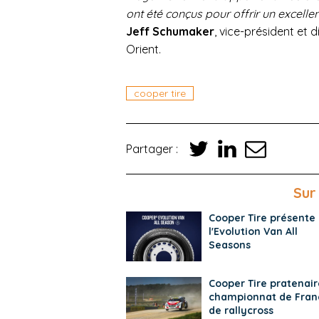
ont été conçus pour offrir un excellen
Jeff Schumaker
, vice-président et
Orient.
cooper tire
Partager :
Sur
Cooper Tire présente
l'Evolution Van All
Seasons
Cooper Tire pratenair
championnat de Fran
de rallycross