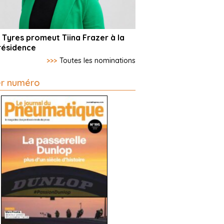
 Tyres promeut Tiina Frazer à la
résidence
>>>
Toutes les nominations
er numéro