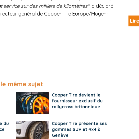
t service sur des milliers de kilomètres"
, a déclaré
 directeur général de Cooper Tire Europe/Moyen-
Lire
 le même sujet
Cooper Tire devient le
fournisseur exclusif du
rallycross britannique
e du
Cooper Tire présente ses
ce
gammes SUV et 4x4 à
Genève