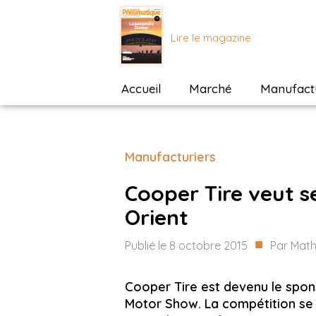
Lire le magazine
Accueil
Marché
Manufactu
Manufacturiers
Cooper Tire veut 
Orient
■
Publié le
8 octobre 2015
Par
Math
Cooper Tire est devenu le spons
Motor Show. La compétition se 