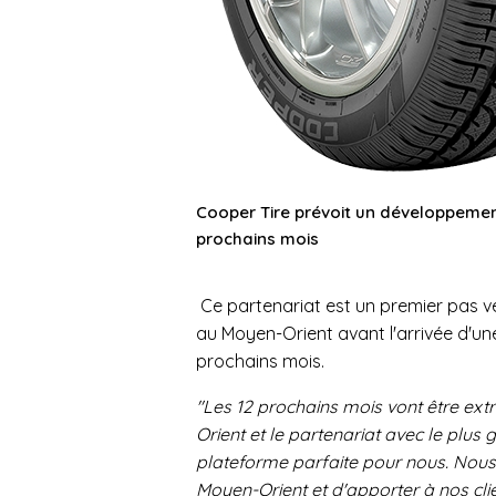
Cooper Tire prévoit un développemen
prochains mois
Ce partenariat est un premier pas v
au Moyen-Orient avant l'arrivée d'u
prochains mois.
"Les 12 prochains mois vont être e
Orient et le partenariat avec le plu
plateforme parfaite pour nous. Nous
Moyen-Orient et d'apporter à nos cli