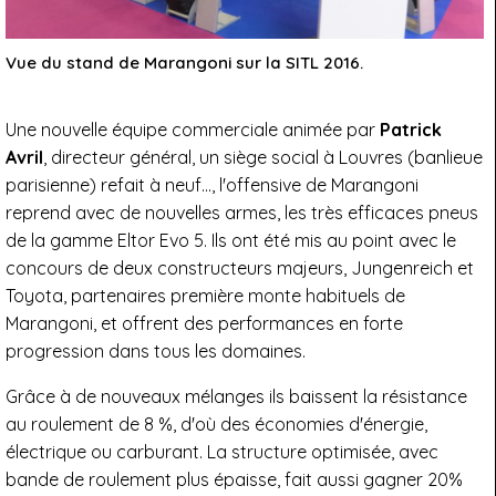
Vue du stand de Marangoni sur la SITL 2016.
Une nouvelle équipe commerciale animée par
Patrick
Avril
, directeur général, un siège social à Louvres (banlieue
parisienne) refait à neuf…, l'offensive de Marangoni
reprend avec de nouvelles armes, les très efficaces pneus
de la gamme Eltor Evo 5. Ils ont été mis au point avec le
concours de deux constructeurs majeurs, Jungenreich et
Toyota, partenaires première monte habituels de
Marangoni, et offrent des performances en forte
progression dans tous les domaines.
Grâce à de nouveaux mélanges ils baissent la résistance
au roulement de 8 %, d'où des économies d'énergie,
électrique ou carburant. La structure optimisée, avec
bande de roulement plus épaisse, fait aussi gagner 20%