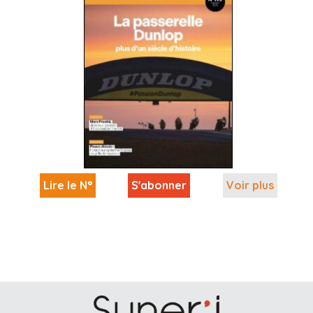
Lire le N°
S'abonner
Voir plus