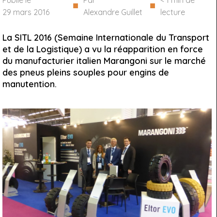
Publié le
Par
< 1
min de
■
■
29 mars 2016
Alexandre Guillet
lecture
La SITL 2016 (Semaine Internationale du Transport
et de la Logistique) a vu la réapparition en force
du manufacturier italien Marangoni sur le marché
des pneus pleins souples pour engins de
manutention.