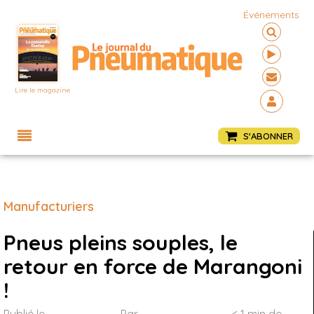
Événements
Lire le magazine
Menu
S'ABONNER
Manufacturiers
Pneus pleins souples, le
retour en force de Marangoni
!