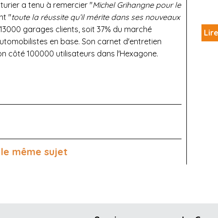
urier a tenu à remercier "
Michel Grihangne pour le
nt "
toute la réussite qu’il mérite dans ses nouveaux
it 13000 garages clients, soit 37% du marché
Lire
automobilistes en base. Son carnet d'entretien
on côté 100000 utilisateurs dans l'Hexagone.
 le même sujet