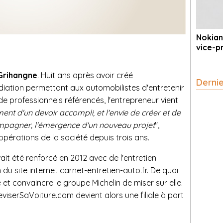
Nokian
vice-p
Grihangne
. Huit ans après avoir créé
Derni
diation permettant aux automobilistes d'entretenir
e professionnels référencés, l'entrepreneur vient
iment d'un devoir accompli, et l'envie de créer et de
compagner, l'émergence d'un nouveau projet
",
 opérations de la société depuis trois ans.
vait été renforcé en 2012 avec de l'entretien
du site internet carnet-entretien-auto.fr. De quoi
e et convaincre le groupe Michelin de miser sur elle.
eviserSaVoiture.com devient alors une filiale à part