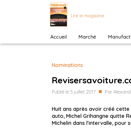
Lire le magazine
Accueil
Marché
Manufactu
Nominations
Revisersavoiture.
■
Publié le
5 juillet 2017
Par
Alexandr
Huit ans après avoir créé cette
auto, Michel Grihangne quitte R
Michelin dans l'intervalle, pour