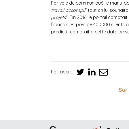
Par voie de communiqué, le manufact
travail accompli
" tout en lui souhaita
projets
". Fin 2016, le portail compta
français, et près de 400000 clients 
prédictif comptait à cette date de s
Partager :
Sur