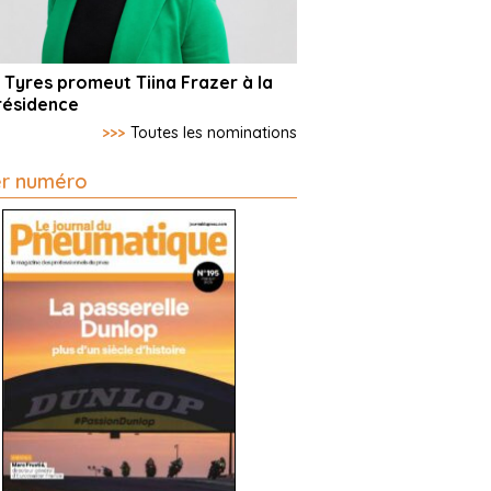
 Tyres promeut Tiina Frazer à la
résidence
>>>
Toutes les nominations
er numéro