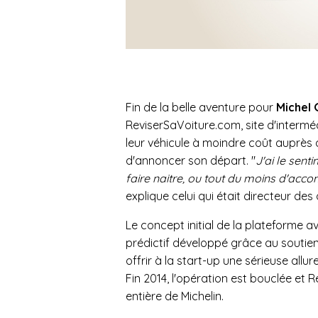
Fin de la belle aventure pour
Michel 
ReviserSaVoiture.com, site d'intermé
leur véhicule à moindre coût auprès d
d'annoncer son départ. "
J'ai le sent
faire naitre, ou tout du moins d'ac
explique celui qui était directeur des
Le concept initial de la plateforme a
prédictif développé grâce au soutien 
offrir à la start-up une sérieuse allur
Fin 2014, l'opération est bouclée et R
entière de Michelin.