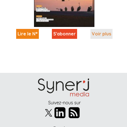
Lire le N°
S'abonner
Voir plus
Suivez-nous sur