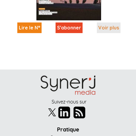
Lire le N°
S'abonner
Voir plus
Suivez-nous sur
Pratique