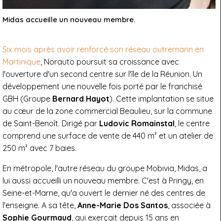
Midas accueille un nouveau membre.
Six mois après avoir renforcé son réseau outremarin en
Martinique
, Norauto poursuit sa croissance avec
l'ouverture d'un second centre sur l'île de la Réunion. Un
développement une nouvelle fois porté par le franchisé
GBH (Groupe
Bernard Hayot
). Cette implantation se situe
au cœur de la zone commercial Beaulieu, sur la commune
de Saint-Benoît. Dirigé par
Ludovic Romainstal
, le centre
comprend une surface de vente de 440 m² et un atelier de
250 m² avec 7 baies.
En métropole, l'autre réseau du groupe Mobivia, Midas, a
lui aussi accueilli un nouveau membre. C'est à Pringy, en
Seine-et-Marne, qu'a ouvert le dernier né des centres de
l'enseigne. A sa tête,
Anne-Marie Dos Santos
, associée à
Sophie Gourmaud
, qui exerçait depuis 15 ans en