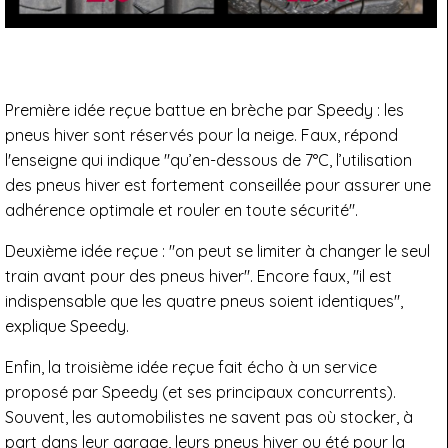
Première idée reçue battue en brèche par Speedy : les
pneus hiver sont réservés pour la neige. Faux, répond
l'enseigne qui indique "qu’en-dessous de 7°C, l’utilisation
des pneus hiver est fortement conseillée pour assurer une
adhérence optimale et rouler en toute sécurité".
Deuxième idée reçue : "on peut se limiter à changer le seul
train avant pour des pneus hiver". Encore faux, "il est
indispensable que les quatre pneus soient identiques",
explique Speedy.
Enfin, la troisième idée reçue fait écho à un service
proposé par Speedy (et ses principaux concurrents).
Souvent, les automobilistes ne savent pas où stocker, à
part dans leur garage, leurs pneus hiver ou été pour la