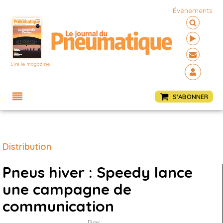
Événements
Lire le magazine
Menu
S'ABONNER
Distribution
Pneus hiver : Speedy lance
une campagne de
communication