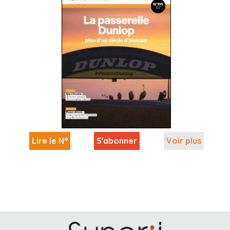
Lire le N°
S'abonner
Voir plus