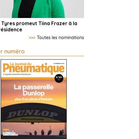
 Tyres promeut Tiina Frazer à la
résidence
>>>
Toutes les nominations
er numéro