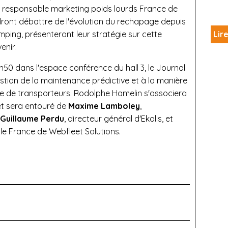
, responsable marketing poids lourds France de
ndront débattre de l'évolution du rechapage depuis
ping, présenteront leur stratégie sur cette
Lire
enir.
1h50 dans l'espace conférence du hall 3, le Journal
estion de la maintenance prédictive et à la manière
otte de transporteurs. Rodolphe Hamelin s'associera
et sera entouré de
Maxime Lamboley
,
Guillaume Perdu
, directeur général d'Ekolis, et
le France de Webfleet Solutions.