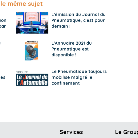
 le même sujet
L'émission du Journal du
ion
Pneumatique, c'est pour
par
demain !
s
L'Annuaire 2021 du
Pneumatique est
disponible !
Le Pneumatique toujours
tes
mobilisé malgré le
confinement
Services
Le Grou