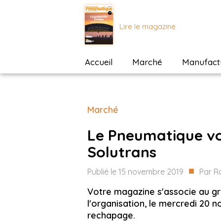
Lire le magazine
Accueil
Marché
Manufactu
Marché
Le Pneumatique v
Solutrans
■
Publié le
15 novembre 2019
Par
R
Votre magazine s'associe au g
l'organisation, le mercredi 20
rechapage.