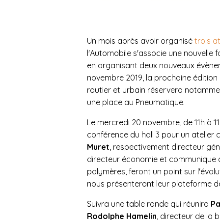
Un mois après avoir organisé
trois at
l'Automobile s'associe une nouvelle f
en organisant deux nouveaux évèneme
novembre 2019, la prochaine édition 
routier et urbain réservera notamme
une place au Pneumatique.
Le mercredi 20 novembre, de 11h à 11
conférence du hall 3 pour un atelie
Muret
, respectivement directeur gén
directeur économie et communique d
polymères, feront un point sur l'évo
nous présenteront leur plateforme d
Suivra une table ronde qui réunira
Pa
Rodolphe Hamelin
, directeur de la 