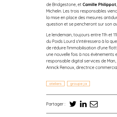
de Bridgestone, et
Camille Philippot
Michelin. Les trois responsables vie
la mise en place des mesures antidum
question et se pencheront sur son av
Le lendemain, toujours entre 11h et 1
du Poids Lourd s'intéressera à la qu
de réduire l'immobilisation d'une fl
une nouvelle fois à nos évènements 
responsable digital services de Man,
Annick Renoux, directrice commercia
ateliers
groupe ja
Partager :