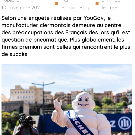
Publié le
Par
3
min de
■
■
10 novembre 2021
Romain Baly
lecture
Selon une enquête réalisée par YouGov, le
manufacturier clermontois demeure au centre
des préoccupations des Français dès lors qu'il est
question de pneumatique. Plus globalement, les
firmes premium sont celles qui rencontrent le plus
de succès.