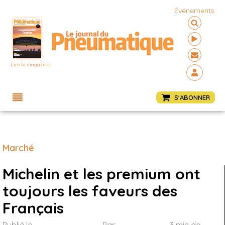
Événements
Lire le magazine
Menu
S'ABONNER
Marché
Michelin et les premium ont
toujours les faveurs des
Français