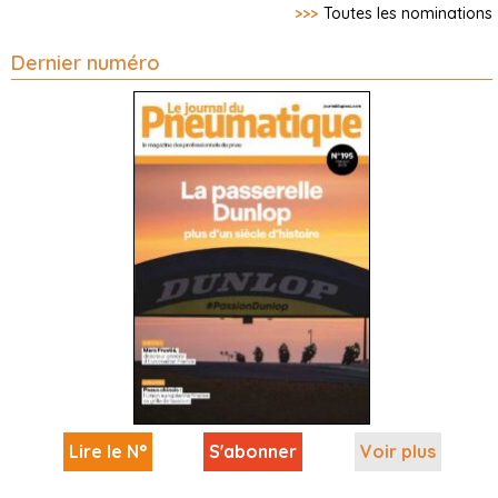
>>>
Toutes les nominations
Dernier numéro
Lire le N°
S'abonner
Voir plus