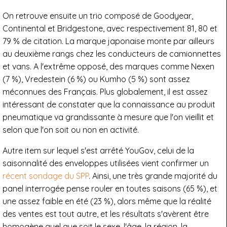
On retrouve ensuite un trio composé de Goodyear,
Continental et Bridgestone, avec respectivement 81, 80 et
79 % de citation. La marque japonaise monte par ailleurs
au deuxième rangs chez les conducteurs de camionnettes
et vans. A l'extrême opposé, des marques comme Nexen
(7 %), Vredestein (6 %) ou Kumho (5 %) sont assez
méconnues des Français. Plus globalement, il est assez
intéressant de constater que la connaissance au produit
pneumatique va grandissante à mesure que l'on vieillit et
selon que l'on soit ou non en activité.
Autre item sur lequel s'est arrêté YouGov, celui de la
saisonnalité des enveloppes utilisées vient confirmer un
récent sondage du SPP
. Ainsi, une très grande majorité du
panel interrogée pense rouler en toutes saisons (65 %), et
une assez faible en été (23 %), alors même que la réalité
des ventes est tout autre, et les résultats s'avèrent être
homogène quel que soit le sexe, l'âge, la région, la