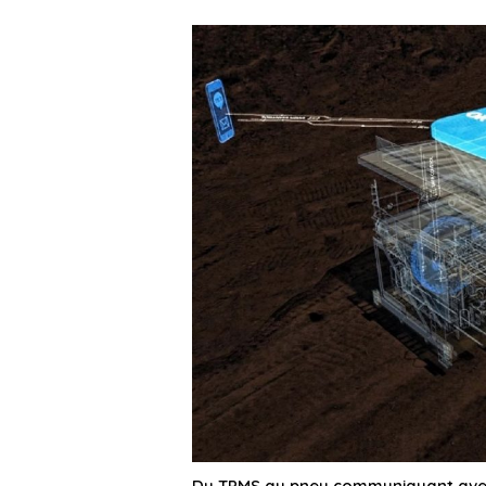
Du TPMS au pneu communiquant avec