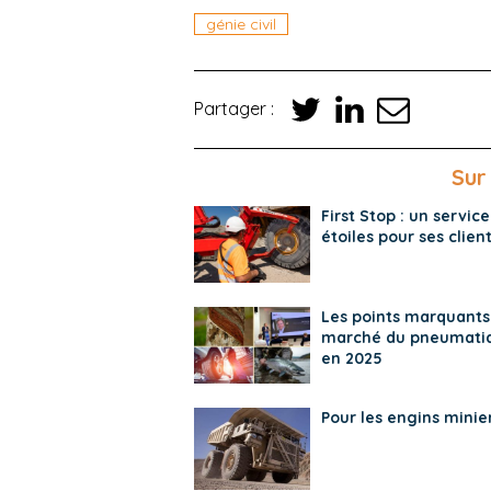
génie civil
Partager :
Sur
First Stop : un service
étoiles pour ses clien
Les points marquants
marché du pneumati
en 2025
Pour les engins minie