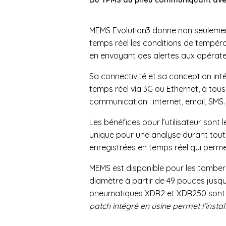
MEMS Evolution3 donne non seulemen
temps réel les conditions de tempéra
en envoyant des alertes aux opérate
Sa connectivité et sa conception inté
temps réel via 3G ou Ethernet, à tous
communication : internet, email, SMS.
Les bénéfices pour l’utilisateur sont 
unique pour une analyse durant tout
enregistrées en temps réel qui permet
MEMS est disponible pour les tomber
diamètre à partir de 49 pouces jusqu’
pneumatiques XDR2 et XDR250 sont 
patch intégré en usine permet l’insta