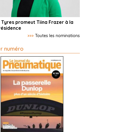
 Tyres promeut Tiina Frazer à la
résidence
>>>
Toutes les nominations
er numéro