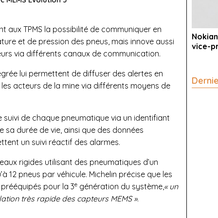
t aux TPMS la possibilité de communiquer en
Nokian
ture et de pression des pneus, mais innove aussi
vice-p
urs via différents canaux de communication.
grée lui permettent de diffuser des alertes en
Derni
 les acteurs de la mine via différents moyens de
le suivi de chaque pneumatique via un identifiant
e sa durée de vie, ainsi que des données
tent un suivi réactif des alarmes.
eaux rigides utilisant des pneumatiques d’un
à 12 pneus par véhicule. Michelin précise que les
e
prééquipés pour la 3
génération du système,
« un
llation très rapide des capteurs MEMS »
.