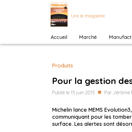
Lire le magazine
Accueil
Marché
Manufactu
Produits
Pour la gestion des
■
Publié le
15 juin 2015
Par
Jérôme 
Michelin lance MEMS Evolution3,
communiquant pour les tombere
surface. Les alertes sont déso