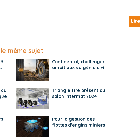
Lire
 le même sujet
 5
Continental, challenger
ts
ambitieux du génie civil
 du
Triangle Tire présent au
que
salon Intermat 2024
rs
Pour la gestion des
flottes d’engins miniers