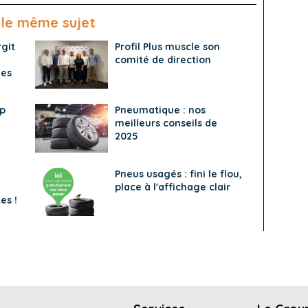
 le même sujet
git
Profil Plus muscle son
comité de direction
les
ap
Pneumatique : nos
meilleurs conseils de
2025
Pneus usagés : fini le flou,
place à l'affichage clair
es !