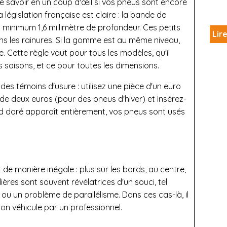
de savoir en un coup d'œil si vos pneus sont encore
a législation française est claire : la bande de
minimum 1,6 millimètre de profondeur. Ces petits
Lire
s les rainures. Si la gomme est au même niveau,
le. Cette règle vaut pour tous les modèles, qu'il
s saisons, et ce pour toutes les dimensions.
 des témoins d'usure : utilisez une pièce d'un euro
de deux euros (pour des pneus d'hiver) et insérez-
bord doré apparaît entièrement, vos pneus sont usés
i
t de manière inégale : plus sur les bords, au centre,
ières sont souvent révélatrices d'un souci, tel
ou un problème de parallélisme. Dans ces cas-là, il
on véhicule par un professionnel.