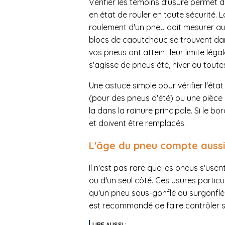
Vérifier les témoins d'usure permet 
en état de rouler en toute sécurité. L
roulement d'un pneu doit mesurer au 
blocs de caoutchouc se trouvent dan
vos pneus ont atteint leur limite léga
s'agisse de pneus été, hiver ou toute
Une astuce simple pour vérifier l'état
(pour des pneus d'été) ou une pièce 
la dans la rainure principale. Si le 
et doivent être remplacés.
L'âge du pneu compte auss
Il n'est pas rare que les pneus s'usen
ou d'un seul côté. Ces usures particul
qu'un pneu sous-gonflé ou surgonflé 
est recommandé de faire contrôler s