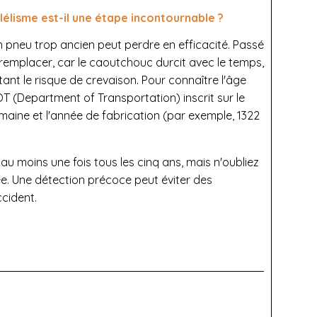
lélisme est-il une étape incontournable ?
 pneu trop ancien peut perdre en efficacité. Passé
es remplacer, car le caoutchouc durcit avec le temps,
nt le risque de crevaison. Pour connaître l'âge
DOT (Department of Transportation) inscrit sur le
semaine et l'année de fabrication (par exemple, 1322
 au moins une fois tous les cinq ans, mais n'oubliez
ée. Une détection précoce peut éviter des
ccident.