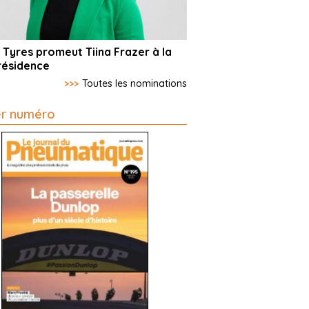
 Tyres promeut Tiina Frazer à la
résidence
>>>
Toutes les nominations
er numéro