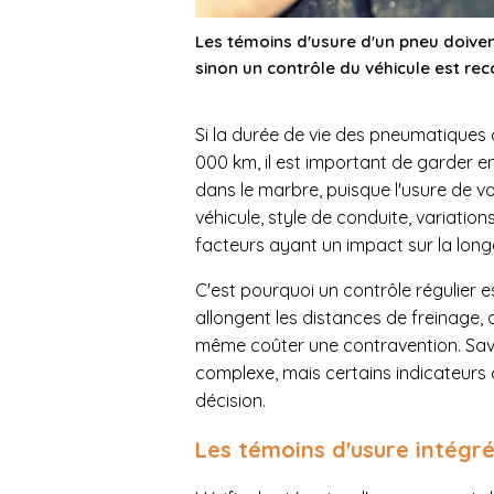
Les témoins d'usure d'un pneu doiv
sinon un contrôle du véhicule est r
Si la durée de vie des pneumatiques 
000 km, il est important de garder en
dans le marbre, puisque l'usure de v
véhicule, style de conduite, variatio
facteurs ayant un impact sur la long
C'est pourquoi un contrôle régulier e
allongent les distances de freinage, 
même coûter une contravention. Sav
complexe, mais certains indicateurs
décision.
Les témoins d'usure intégr