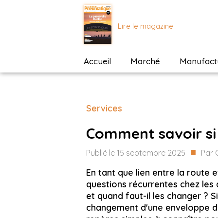
Lire le magazine
Accueil
Marché
Manufactu
Services
Comment savoir si 
■
Publié le
15 septembre 2025
Par
En tant que lien entre la route 
questions récurrentes chez les a
et quand faut-il les changer ? S
changement d'une enveloppe doit