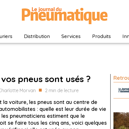
riers
Distribution
Services
Produits
In
vos pneus sont usés ?
Retrou
■
Charlotte Morvan
2
min de lecture
et la voiture, les pneus sont au centre de
utomobilistes : quelle est leur durée de vie
i les pneumaticiens estiment que le
 se faire tous les cinq ans, voici quelques