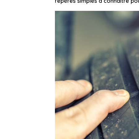
repères simples à connaître pour