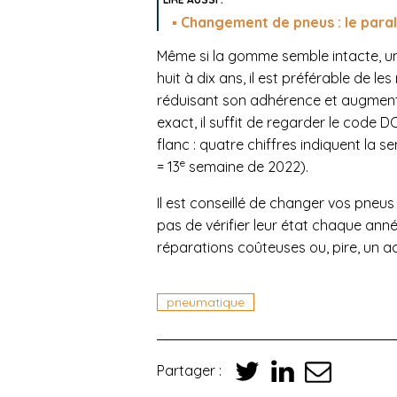
Changement de pneus : le paral
Même si la gomme semble intacte, un
huit à dix ans, il est préférable de l
réduisant son adhérence et augmenta
exact, il suffit de regarder le code 
flanc : quatre chiffres indiquent la 
e
= 13
semaine de 2022).
Il est conseillé de changer vos pneus
pas de vérifier leur état chaque ann
réparations coûteuses ou, pire, un a
pneumatique
Partager :