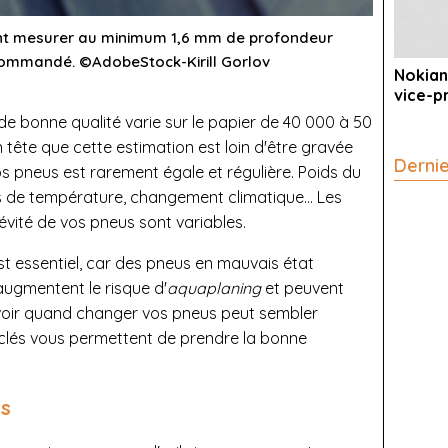
ent mesurer au minimum 1,6 mm de profondeur
ecommandé. ©AdobeStock-Kirill Gorlov
Nokian
vice-p
de bonne qualité varie sur le papier de 40 000 à 50
 tête que cette estimation est loin d'être gravée
Derni
os pneus est rarement égale et régulière. Poids du
ns de température, changement climatique... Les
évité de vos pneus sont variables.
st essentiel, car des pneus en mauvais état
augmentent le risque d'
aquaplaning
et peuvent
oir quand changer vos pneus peut sembler
 clés vous permettent de prendre la bonne
és