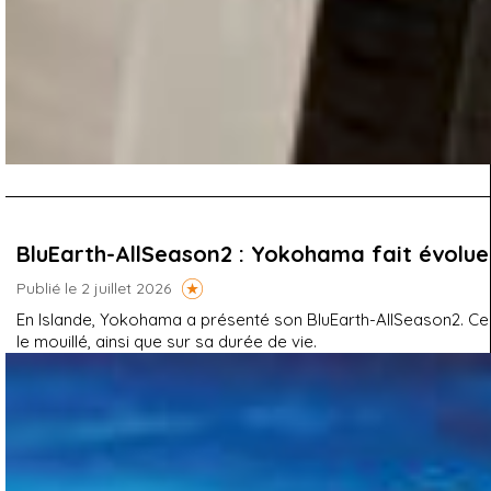
BluEarth-AllSeason2 : Yokohama fait évoluer
Publié le 2 juillet 2026
En Islande, Yokohama a présenté son BluEarth-AllSeason2. C
le mouillé, ainsi que sur sa durée de vie.