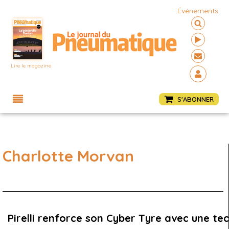
Événements
Lire le magazine
Menu
S'ABONNER
Charlotte Morvan
Pirelli renforce son Cyber Tyre avec une te