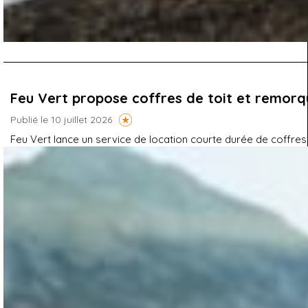
Feu Vert propose coffres de toit et remorqu
Publié le 10 juillet 2026
Feu Vert lance un service de location courte durée de coffres 