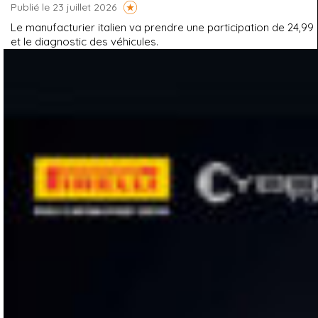
Publié le 23 juillet 2026
Le manufacturier italien va prendre une participation de 24,99
et le diagnostic des véhicules.