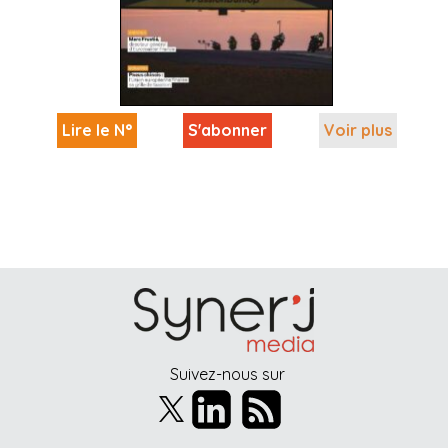
Lire le N°
S'abonner
Voir plus
Suivez-nous sur