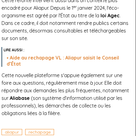
Cette refonte intervient aussi dans un contexte plus
er
encadré pour Aliapur. Depuis le 1
janvier 2024, l'éco-
organisme est agréé par l'État au titre de la
loi Agec
.
Dans ce cadre, il doit notamment rendre publics certains
documents, désormais consultables et téléchargeables
sur son site.
Aide au rechapage VL : Aliapur saisit le Conseil
d’État
Cette nouvelle plateforme s'appuie également sur une
foire aux questions, régulièrement mise à jour. Elle doit
répondre aux demandes les plus fréquentes, notamment
sur
Aliabase
(son système d’information utilisé par les
professionnels), les démarches de collecte ou les
obligations liées à la filière.
aliapur
rechapage