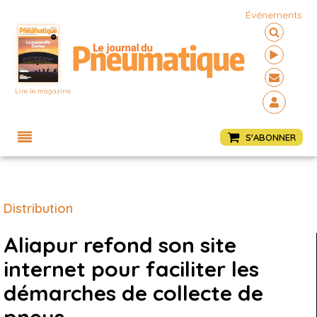
Événements
Lire le magazine
Menu
S'ABONNER
Distribution
Aliapur refond son site
internet pour faciliter les
démarches de collecte de