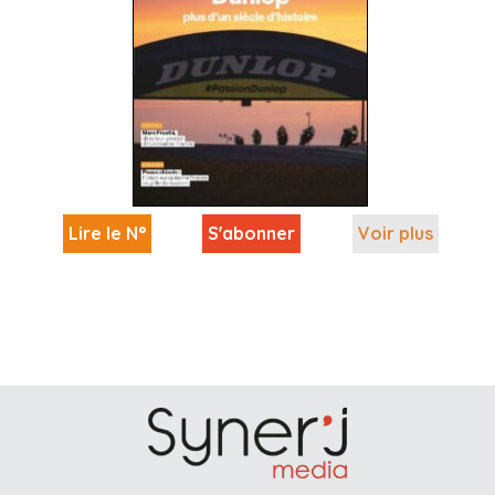
Lire le N°
S'abonner
Voir plus