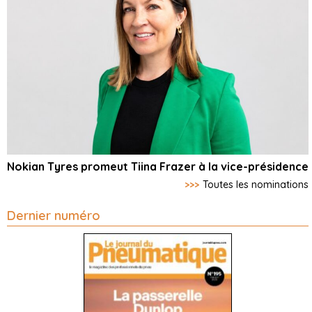
Nokian Tyres promeut Tiina Frazer à la vice-présidence
>>>
Toutes les nominations
Dernier numéro