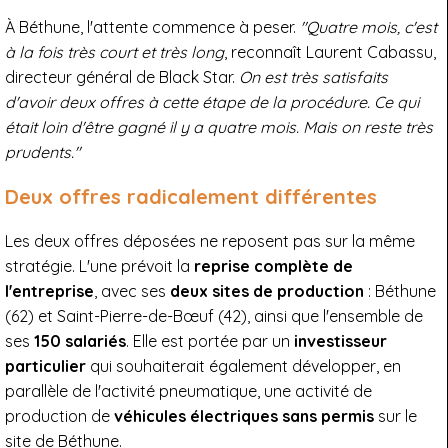
À Béthune, l'attente commence à peser.
"Quatre mois, c'est
à la fois très court et très long
, reconnaît Laurent Cabassu,
directeur général de Black Star.
On est très satisfaits
d'avoir deux offres à cette étape de la procédure. Ce qui
était loin d'être gagné il y a quatre mois. Mais on reste très
prudents."
Deux offres radicalement différentes
Les deux offres déposées ne reposent pas sur la même
stratégie. L'une prévoit la
reprise complète de
l'entreprise
, avec ses
deux sites de production
: Béthune
(62) et Saint-Pierre-de-Bœuf (42), ainsi que l'ensemble de
ses
150 salariés
. Elle est portée par un
investisseur
particulier
qui souhaiterait également développer, en
parallèle de l'activité pneumatique, une activité de
production de
véhicules électriques sans permis
sur le
site de Béthune.