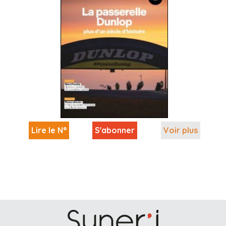
Lire le N°
S'abonner
Voir plus