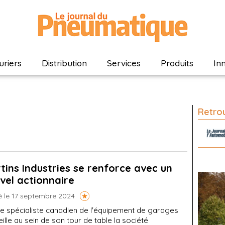
riers
Distribution
Services
Produits
In
Retrou
tins Industries se renforce avec un
vel actionnaire
é le 17 septembre 2024
e spécialiste canadien de l'équipement de garages
ille au sein de son tour de table la société