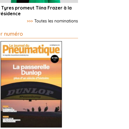
 Tyres promeut Tiina Frazer à la
résidence
>>>
Toutes les nominations
er numéro