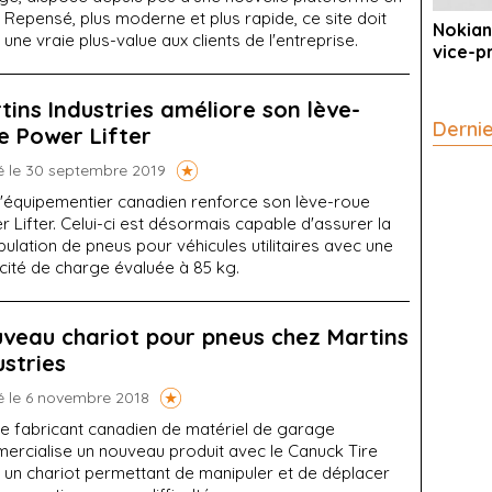
. Repensé, plus moderne et plus rapide, ce site doit
Nokian
r une vraie plus-value aux clients de l'entreprise.
vice-p
tins Industries améliore son lève-
Derni
e Power Lifter
é le 30 septembre 2019
'équipementier canadien renforce son lève-roue
 Lifter. Celui-ci est désormais capable d'assurer la
ulation de pneus pour véhicules utilitaires avec une
cité de charge évaluée à 85 kg.
veau chariot pour pneus chez Martins
ustries
é le 6 novembre 2018
e fabricant canadien de matériel de garage
ercialise un nouveau produit avec le Canuck Tire
 un chariot permettant de manipuler et de déplacer