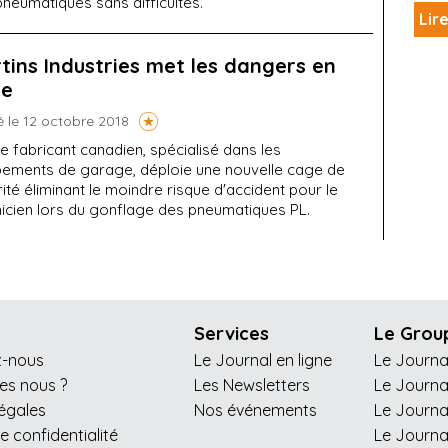
neumatiques sans difficultés.
Lire
tins Industries met les dangers en
ge
é le 12 octobre 2018
e fabricant canadien, spécialisé dans les
pements de garage, déploie une nouvelle cage de
ité éliminant le moindre risque d'accident pour le
nicien lors du gonflage des pneumatiques PL.
Services
Le Grou
z-nous
Le Journal en ligne
Le Journa
s nous ?
Les Newsletters
Le Journa
légales
Nos événements
Le Journa
de confidentialité
Le Journa