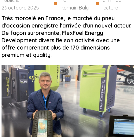
Publié le
Par
2
min de
■
■
23 octobre 2025
Romain Baly
lecture
Très morcelé en France, le marché du pneu
d'occasion enregistre l'arrivée d'un nouvel acteur.
De façon surprenante, FlexFuel Energy
Development diversifie son activité avec une
offre comprenant plus de 170 dimensions
premium et quality.