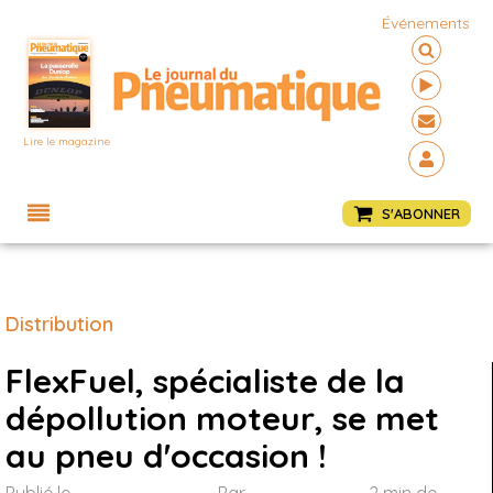
Événements
Lire le magazine
Menu
S'ABONNER
Distribution
FlexFuel, spécialiste de la
dépollution moteur, se met
au pneu d'occasion !