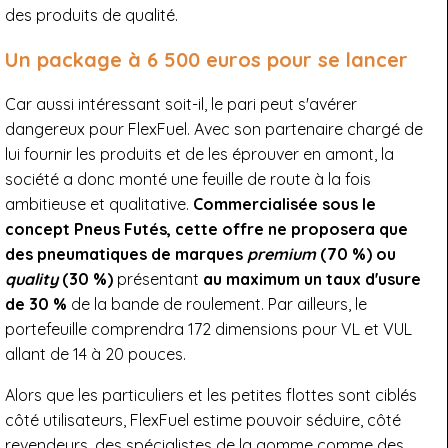
des produits de qualité.
Un package à 6 500 euros pour se lancer
Car aussi intéressant soit-il, le pari peut s'avérer
dangereux pour FlexFuel. Avec son partenaire chargé de
lui fournir les produits et de les éprouver en amont, la
société a donc monté une feuille de route à la fois
ambitieuse et qualitative.
Commercialisée sous le
concept Pneus Futés, cette offre ne proposera que
des pneumatiques de marques
premium
(70 %) ou
quality
(30 %)
présentant
au maximum un taux d'usure
de 30 %
de la bande de roulement. Par ailleurs, le
portefeuille comprendra 172 dimensions pour VL et VUL
allant de 14 à 20 pouces.
Alors que les particuliers et les petites flottes sont ciblés
côté utilisateurs, FlexFuel estime pouvoir séduire, côté
revendeurs, des spécialistes de la gomme comme des