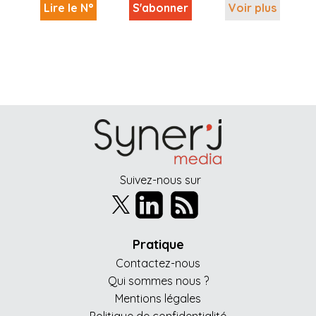
Lire le N°
S'abonner
Voir plus
Suivez-nous sur
Pratique
Contactez-nous
Qui sommes nous ?
Mentions légales
Politique de confidentialité