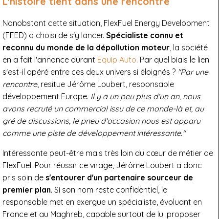
L'histoire tient dans une rencontre
Nonobstant cette situation, FlexFuel Energy Development
(FFED) a choisi de s'y lancer.
Spécialiste connu et
reconnu du monde de la dépollution moteur
, la société
en a fait l'annonce durant
Equip Auto
. Par quel biais le lien
s'est-il opéré entre ces deux univers si éloignés ?
"Par une
rencontre
, resitue Jérôme Loubert, responsable
développement Europe.
Il y a un peu plus d'un an, nous
avons recruté un commercial issu de ce monde-là et, au
gré de discussions, le pneu d'occasion nous est apparu
comme une piste de développement intéressante."
Intéressante peut-être mais très loin du cœur de métier de
FlexFuel. Pour réussir ce virage, Jérôme Loubert a donc
pris soin de
s'entourer d'un partenaire sourceur de
premier plan
. Si son nom reste confidentiel, le
responsable met en exergue un spécialiste, évoluant en
France et au Maghreb, capable surtout de lui proposer