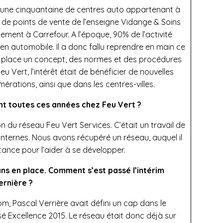
 d’une cinquantaine de centres auto appartenant à
 de points de vente de l’enseigne Vidange & Soins
ement à Carrefour. A l’époque, 90% de l’activité
etien automobile. Il a donc fallu reprendre en main ce
u place un concept, des normes et des procédures
u Vert, l’intérêt était de bénéficier de nouvelles
rations, ainsi que dans les centres-villes.
ant toutes ces années chez Feu Vert ?
on du réseau Feu Vert Services. C’était un travail de
 internes. Nous avons récupéré un réseau, auquel il
tance pour l’aider à se développer.
ans en place. Comment s’est passé l’intérim
ernière ?
om, Pascal Verrière avait défini un cap dans le
é Excellence 2015. Le réseau était donc déjà sur