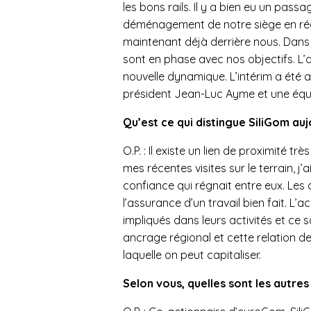
les bons rails. Il y a bien eu un pas
déménagement de notre siège en rég
maintenant déjà derrière nous. Dans l
sont en phase avec nos objectifs. L’ar
nouvelle dynamique. L’intérim a été a
président Jean-Luc Ayme et une équi
Qu’est ce qui distingue SiliGom au
O.P. : Il existe un lien de proximité tr
mes récentes visites sur le terrain, 
confiance qui régnait entre eux. Les 
l’assurance d’un travail bien fait. L’
impliqués dans leurs activités et ce 
ancrage régional et cette relation d
laquelle on peut capitaliser.
Selon vous, quelles sont les autres