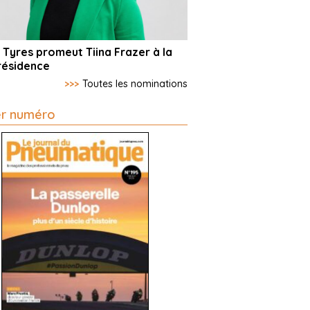
 Tyres promeut Tiina Frazer à la
résidence
>>>
Toutes les nominations
er numéro