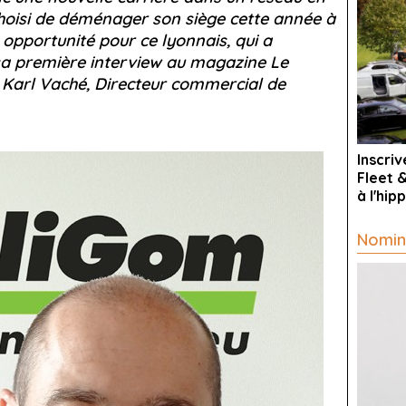
hoisi de déménager son siège cette année à
opportunité pour ce lyonnais, qui a
sa première interview au magazine Le
Karl Vaché, Directeur commercial de
Inscri
Fleet 
à l'hi
Nomin