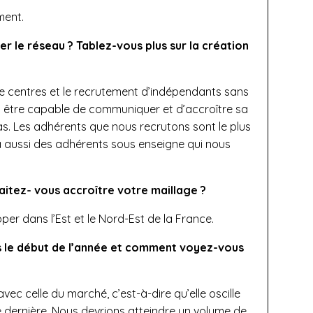
ment.
le réseau ? Tablez-vous plus sur la création
e de centres et le recrutement d’indépendants sans
aut être capable de communiquer et d’accroître sa
 cas. Les adhérents que nous recrutons sont le plus
a aussi des adhérents sous enseigne qui nous
aitez- vous accroître votre maillage ?
er dans l’Est et le Nord-Est de la France.
s le début de l’année et comment voyez-vous
vec celle du marché, c’est-à-dire qu’elle oscille
e dernière. Nous devrions atteindre un volume de