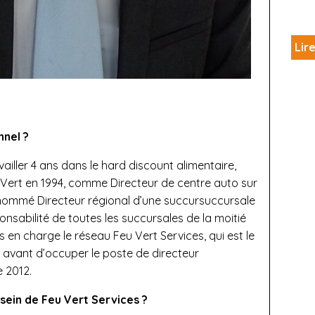
Lire
nnel ?
ailler 4 ans dans le hard discount alimentaire,
eu Vert en 1994, comme Directeur de centre auto sur
 nommé Directeur régional d’une succursuccursale
nsabilité de toutes les succursales de la moitié
s en charge le réseau Feu Vert Services, qui est le
t, avant d’occuper le poste de directeur
e 2012.
 sein de Feu Vert Services ?