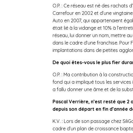
O.P. : Ce réseau est né des rachats
Carrefour en 2002 et d’une vingtaine
Auto en 2007, qui appartenaient égal
était lié à la vidange et 10% à l’entr
réseau, lui donner un nom, mettre a
dans le cadre d’une franchise. Pour Fe
implantations dans de petites agglomé
De quoi êtes-vous le plus fier dur
O.P. : Ma contribution à la constructi
fond qui a impliqué tous les services
a fallu donner une âme et de la subs
Pascal Verrière, n’est resté que 2 
depuis son départ en fin d’année d
K.V. : Lors de son passage chez SiliG
cadre d’un plan de croissance baptis