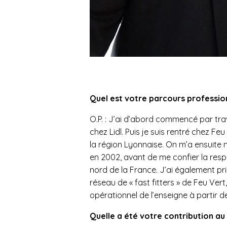
Quel est votre parcours professio
O.P. : J’ai d’abord commencé par trav
chez Lidl. Puis je suis rentré chez F
la région Lyonnaise. On m’a ensuite
en 2002, avant de me confier la respo
nord de la France. J’ai également pri
réseau de « fast fitters » de Feu Ver
opérationnel de l’enseigne à partir d
Quelle a été votre contribution au