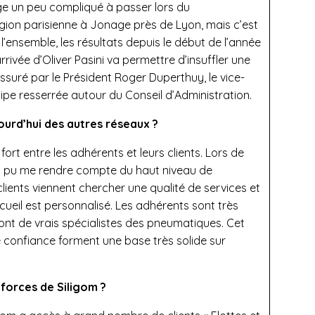
sage un peu compliqué à passer lors du
ion parisienne à Jonage près de Lyon, mais c’est
’ensemble, les résultats depuis le début de l’année
rivée d’Oliver Pasini va permettre d’insuffler une
ssuré par le Président Roger Duperthuy, le vice-
pe resserrée autour du Conseil d’Administration.
jourd’hui des autres réseaux ?
ès fort entre les adhérents et leurs clients. Lors de
j’ai pu me rendre compte du haut niveau de
clients viennent chercher une qualité de services et
accueil est personnalisé. Les adhérents sont très
sont de vrais spécialistes des pneumatiques. Cet
e confiance forment une base très solide sur
 forces de Siligom ?