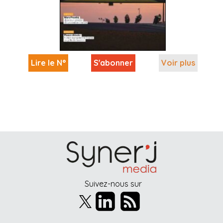
Lire le N°
S'abonner
Voir plus
Suivez-nous sur