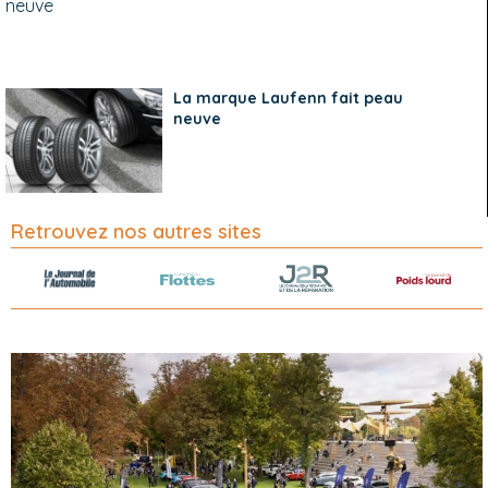
La marque Laufenn fait peau
neuve
Retrouvez nos autres sites