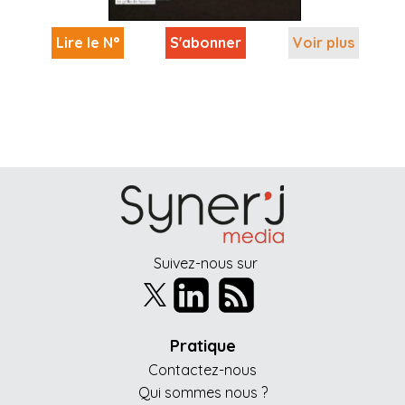
Lire le N°
S'abonner
Voir plus
Suivez-nous sur
Pratique
Contactez-nous
Qui sommes nous ?