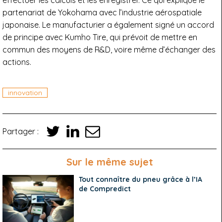
effectuer les calculs et les enregistrer. Ce qui explique le
partenariat de Yokohama avec l’industrie aérospatiale
japonaise. Le manufacturier a également signé un accord
de principe avec Kumho Tire, qui prévoit de mettre en
commun des moyens de R&D, voire même d’échanger des
actions.
innovation
Partager :
Sur le même sujet
Tout connaître du pneu grâce à l’IA
de Compredict