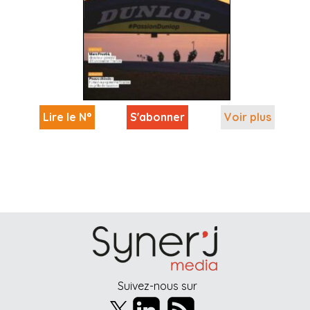
Lire le N°
S'abonner
Voir plus
Suivez-nous sur