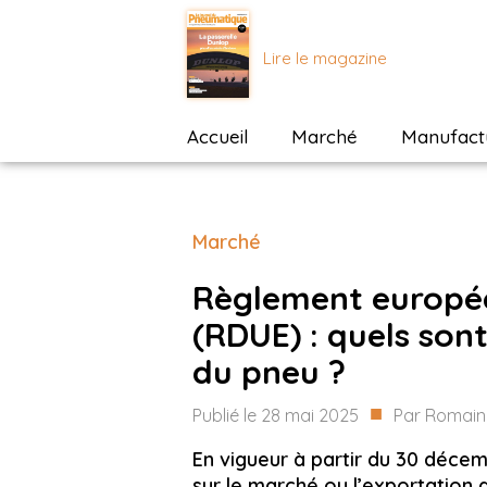
Lire le magazine
Accueil
Marché
Manufactu
Marché
Règlement europée
(RDUE) : quels sont
du pneu ?
■
Publié le
28 mai 2025
Par
Romain
En vigueur à partir du 30 décem
sur le marché ou l’exportation 