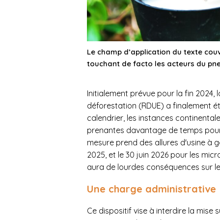
Le champ d’application du texte cou
touchant de facto les acteurs du p
Initialement prévue pour la fin 2024,
déforestation (RDUE) a finalement é
calendrier, les instances continental
prenantes davantage de temps pour s'
mesure prend des allures d'usine à 
2025, et le 30 juin 2026 pour les micr
aura de lourdes conséquences sur le
Une charge administrative
Ce dispositif vise à interdire la mise