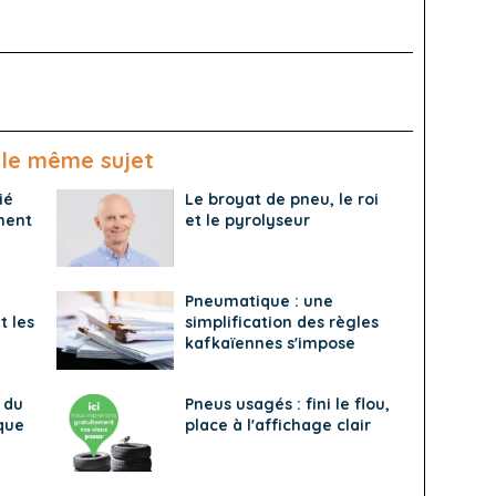
 le même sujet
ié
Le broyat de pneu, le roi
ment
et le pyrolyseur
Pneumatique : une
t les
simplification des règles
kafkaïennes s'impose
 du
Pneus usagés : fini le flou,
que
place à l'affichage clair