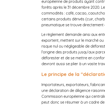
européenne de produits ayant contri
forêts après le 31 décembre 2020. L
commodités : café, cacao, caoutchouc
certains produits dérivés (cuir, char
pneumatique se trouve directement 
Le règlement demande ainsi aux entre
exportent, mettent sur le marché ou
risque nul ou négligeable de défores
l’origine des produits jusqu’aux parce
déforester et de se mettre en conform
devront aussi se plier à un vaste trava
Le principe de la "déclarat
Importateurs, exportateurs, fabrican
une déclaration de diligence raison
Commission européenne qui centralis
peut donc se résumer à un cadre de