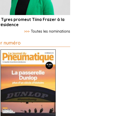
 Tyres promeut Tiina Frazer à la
résidence
>>>
Toutes les nominations
er numéro