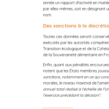
année un rapport d'activité en matièr
par elles-mêmes, soit en désignant u
nom.
Des sanctions à la discrét
Toutes ces données seront conservé
exécutés par les autorités compétent
Transition écologique et de la Cohésio
de la Souveraineté alimentaire en Fr
Enfin, quant aux pénalités encourues
notent que les États membres jouiss
sanctions, notamment en ce qui conc
morales, le niveau maximal de l’am
annuel total réalisé à l’échelle de l
l’exercice précédant la décision"
.