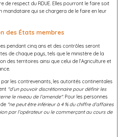
e de respect du RDUE. Elles pourront le faire soit
n mandataire qui se chargera de le faire en leur
ion des États membres
es pendant cinq ans et des contrôles seront
es de chaque pays, tels que le ministère de la
n des territoires ainsi que celui de l’Agriculture et
ance.
 par les contrevenants, les autorités continentales
ent
"d’un pouvoir discrétionnaire pour définir les
erne le niveau de l’amende"
. Pour les personnes
ende
"ne peut être inférieur à 4 % du chiffre d’affaires
’Union par l’opérateur ou le commerçant au cours de