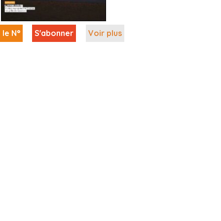
 le N°
S'abonner
Voir plus