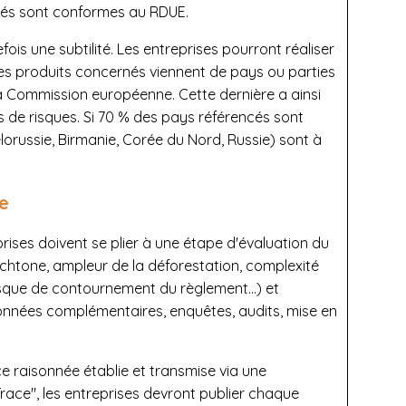
tés sont conformes au RDUE.
fois une subtilité. Les entreprises pourront réaliser
 les produits concernés viennent de pays ou parties
la Commission européenne. Cette dernière a ainsi
és de risques. Si 70 % des pays référencés sont
élorussie, Birmanie, Corée du Nord, Russie) sont à
ue
prises doivent se plier à une étape d'évaluation du
chtone, ampleur de la déforestation, complexité
isque de contournement du règlement…) et
onnées complémentaires, enquêtes, audits, mise en
ce raisonnée établie et transmise via une
race", les entreprises devront publier chaque