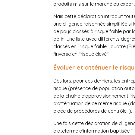
produits mis sur le marché ou expor
Mais cette déclaration introduit toute
une diligence raisonnée simplifiée si
de pays classés à risque faible par 
défini une liste avec différents degr
classés en "risque faible", quatre (Bi
l'inverse en "risque élevé".
Évaluer et atténuer le risq
Dès lors, pour ces derniers, les entre
risque (présence de population auto
de la chaîne d'approvisionnement, r
d'atténuation de ce même risque (d
place de procédures de contrôle…).
Une fois cette déclaration de diligen
plateforme d'information baptisée "T