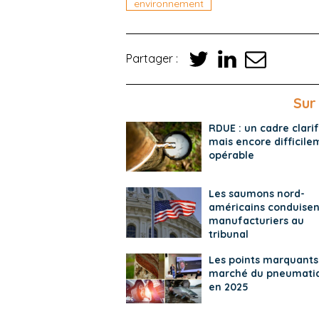
environnement
Partager :
Sur
RDUE : un cadre clarif
mais encore difficile
opérable
Les saumons nord-
américains conduisen
manufacturiers au
tribunal
Les points marquants
marché du pneumati
en 2025