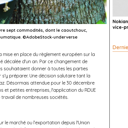
Nokian
vice-p
vre sept commodités, dont le caoutchouc,
neumatique. ©AdobeStock-underverse
Derni
 la mise en place du règlement européen sur la
té décalée d'un an. Par ce changement de
es souhaitaient donner à toutes les parties
y préparer. Une décision salutaire tant la
gaz. Désormais attendue pour le 30 décembre
os et petites entreprises, l'application du RDUE
 travail de nombreuses sociétés.
 sur le marché ou l’exportation depuis l'Union