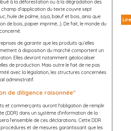
bué à la déforestation ou à la dégradation des
e champ d’application du texte couvre sept
, huile de palme, soja, bœuf et bois, ainsi que
Lire
bon de bois, papier imprimé…). De fait, le monde du
concerné.
prises de garantir que les produits qu’elles
 mettent à disposition du marché comportent un
tation. Elles devront notamment géolocaliser
lles de production. Mais outre le fait de ne pas
ité avec la législation, les structures concernées
il administratif.
ion de diligence raisonnée"
ts et commerçants auront l'obligation de remplir
née (DDR) dans un système d’information de la
era l’ensemble de ces déclarations. Cette DDR
 procédures et de mesures garantissant que les