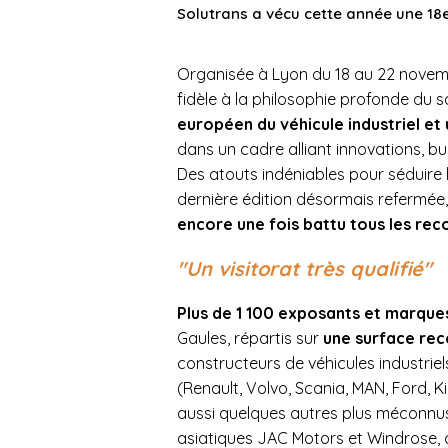
Solutrans a vécu cette année une 18e
Organisée à Lyon du 18 au 22 novemb
fidèle à la philosophie profonde du
européen du véhicule industriel et 
dans un cadre alliant innovations, bus
Des atouts indéniables pour séduire la
dernière édition désormais refermée, l
encore une fois battu tous les rec
"Un visitorat très qualifié"
Plus de 1 100 exposants et marque
Gaules, répartis sur
une surface rec
constructeurs de véhicules industriels 
(Renault, Volvo, Scania, MAN, Ford,
aussi quelques autres plus méconnu
asiatiques JAC Motors et Windrose, o