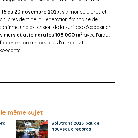
u 16 au 20 novembre 2027
, s'annonce d'ores et
ton, président de la Fédération française de
confirmé une extension de la surface d'exposition.
2
es murs et atteindra les 108 000 m
avec l'ajout
forcer encore un peu plus l'attractivité de
exposants.
 le même sujet
ral
Solutrans 2025 bat de
nouveaux records