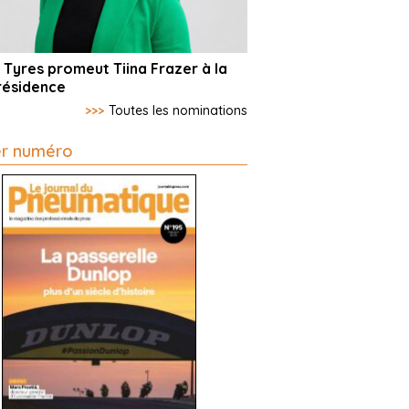
 Tyres promeut Tiina Frazer à la
résidence
>>>
Toutes les nominations
er numéro