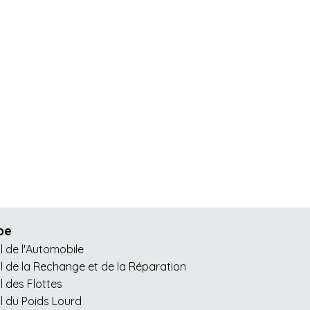
pe
l de l'Automobile
l de la Rechange et de la Réparation
l des Flottes
l du Poids Lourd