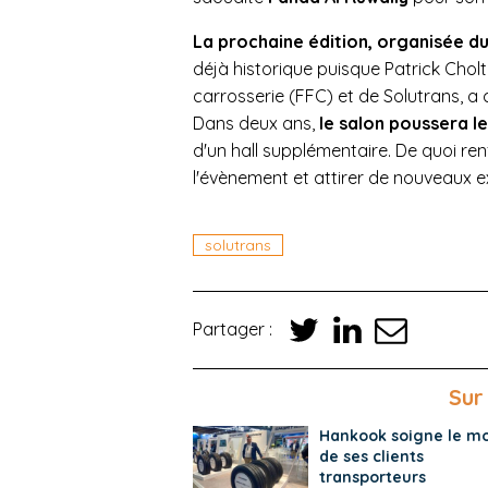
La prochaine édition, organisée d
déjà historique puisque Patrick Chol
carrosserie (FFC) et de Solutrans, a 
Dans deux ans,
le salon poussera l
d'un hall supplémentaire. De quoi ren
l'évènement et attirer de nouveaux 
solutrans
Partager :
Sur
Hankook soigne le mo
de ses clients
transporteurs