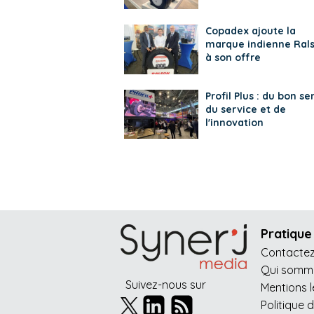
Copadex ajoute la
marque indienne Ral
à son offre
Profil Plus : du bon se
du service et de
l'innovation
Pratique
Contacte
Qui somme
Suivez-nous sur
Mentions 
Politique 