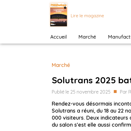
Lire le magazine
Accueil
Marché
Manufactu
Marché
Solutrans 2025 ba
■
Publié le
25 novembre 2025
Par
R
Rendez-vous désormais inconto
Solutrans a réuni, du 18 au 22 
000 visiteurs. Deux indicateurs 
du salon s'est elle aussi confir