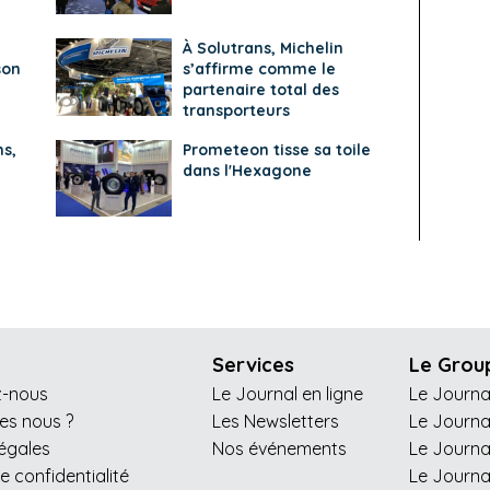
À Solutrans, Michelin
son
s’affirme comme le
partenaire total des
transporteurs
ns,
Prometeon tisse sa toile
dans l'Hexagone
Services
Le Grou
z-nous
Le Journal en ligne
Le Journa
s nous ?
Les Newsletters
Le Journa
légales
Nos événements
Le Journa
de confidentialité
Le Journa