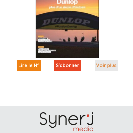
Lire le N°
S'abonner
Voir plus