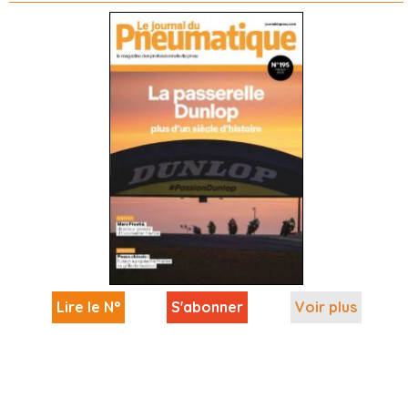
Lire le N°
S'abonner
Voir plus