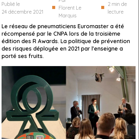
Par
Publié le
2
min de
■
■
Florent Le
24 décembre 2021
lecture
Marquis
Le réseau de pneumaticiens Euromaster a été
récompensé par le CNPA lors de la troisième
édition des R Awards. La politique de prévention
des risques déployée en 2021 par l'enseigne a
porté ses fruits.