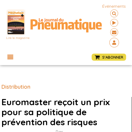
Événements
Lire le magazine
Menu
S'ABONNER
Distribution
Euromaster reçoit un prix
pour sa politique de
prévention des risques