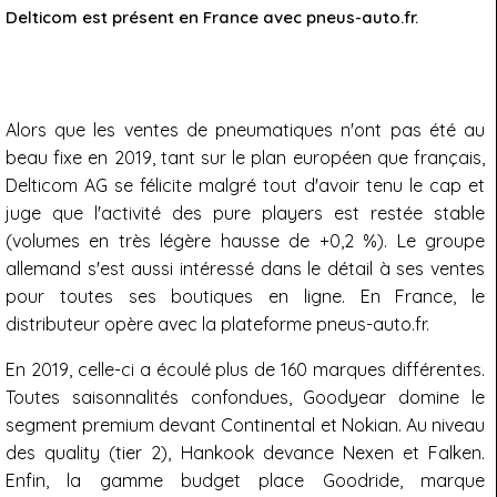
Delticom est présent en France avec pneus-auto.fr.
Alors que les ventes de pneumatiques n'ont pas été au
beau fixe en 2019, tant sur le plan européen que français,
Delticom AG se félicite malgré tout d'avoir tenu le cap et
juge que l'activité des pure players est restée stable
(volumes en très légère hausse de +0,2 %). Le groupe
allemand s'est aussi intéressé dans le détail à ses ventes
pour toutes ses boutiques en ligne. En France, le
distributeur opère avec la plateforme pneus-auto.fr.
En 2019, celle-ci a écoulé plus de 160 marques différentes.
Toutes saisonnalités confondues, Goodyear domine le
segment premium devant Continental et Nokian. Au niveau
des quality (tier 2), Hankook devance Nexen et Falken.
Enfin, la gamme budget place Goodride, marque