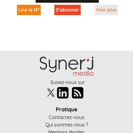
Lire le N°
S'abonner
Voir plus
Suivez-nous sur
Pratique
Contactez-nous
Qui sommes nous ?
Mentions légales