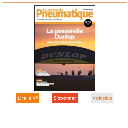
Lire le N°
S'abonner
Voir plus