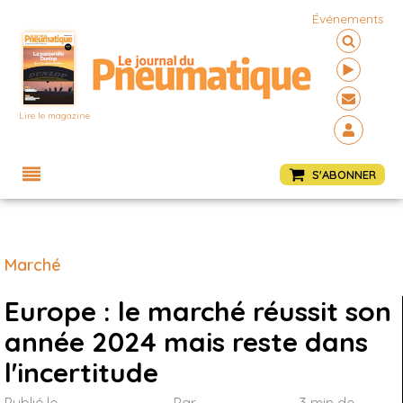
Événements
Lire le magazine
Menu
S'ABONNER
Marché
Europe : le marché réussit son
année 2024 mais reste dans
l'incertitude