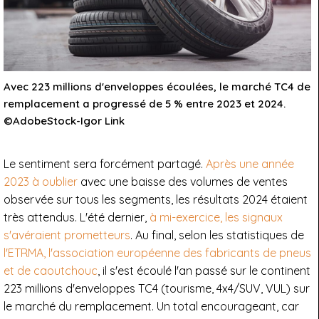
Avec 223 millions d'enveloppes écoulées, le marché TC4 de
remplacement a progressé de 5 % entre 2023 et 2024.
©AdobeStock-Igor Link
Le sentiment sera forcément partagé.
Après une année
2023 à oublier
avec une baisse des volumes de ventes
observée sur tous les segments, les résultats 2024 étaient
très attendus. L'été dernier,
à mi-exercice, les signaux
s'avéraient prometteurs
. Au final, selon les statistiques de
l'ETRMA, l'association européenne des fabricants de pneus
et de caoutchouc
, il s'est écoulé l'an passé sur le continent
223 millions d'enveloppes TC4 (tourisme, 4x4/SUV, VUL) sur
le marché du remplacement. Un total encourageant, car