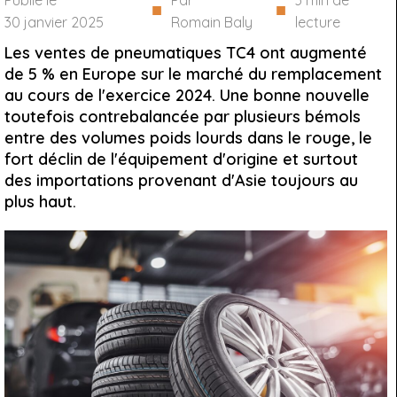
Publié le
Par
3
min de
■
■
30 janvier 2025
Romain Baly
lecture
Les ventes de pneumatiques TC4 ont augmenté
de 5 % en Europe sur le marché du remplacement
au cours de l'exercice 2024. Une bonne nouvelle
toutefois contrebalancée par plusieurs bémols
entre des volumes poids lourds dans le rouge, le
fort déclin de l'équipement d'origine et surtout
des importations provenant d'Asie toujours au
plus haut.