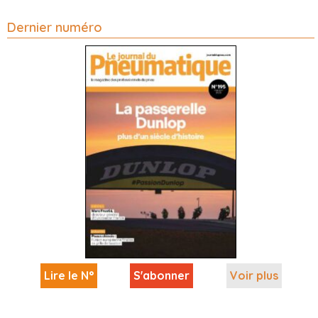
Dernier numéro
Lire le N°
S'abonner
Voir plus