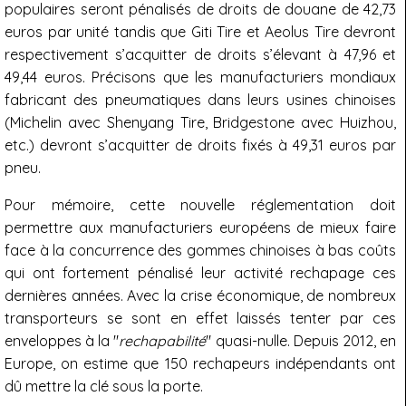
populaires seront pénalisés de droits de douane de 42,73
euros par unité tandis que Giti Tire et Aeolus Tire devront
respectivement s’acquitter de droits s’élevant à 47,96 et
49,44 euros. Précisons que les manufacturiers mondiaux
fabricant des pneumatiques dans leurs usines chinoises
(Michelin avec Shenyang Tire, Bridgestone avec Huizhou,
etc.) devront s’acquitter de droits fixés à 49,31 euros par
pneu.
Pour mémoire, cette nouvelle réglementation doit
permettre aux manufacturiers européens de mieux faire
face à la concurrence des gommes chinoises à bas coûts
qui ont fortement pénalisé leur activité rechapage ces
dernières années. Avec la crise économique, de nombreux
transporteurs se sont en effet laissés tenter par ces
enveloppes à la "
rechapabilité
" quasi-nulle. Depuis 2012, en
Europe, on estime que 150 rechapeurs indépendants ont
dû mettre la clé sous la porte.