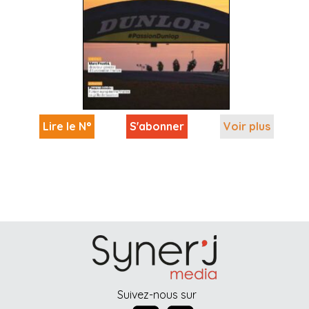
Lire le N°
S'abonner
Voir plus
Suivez-nous sur