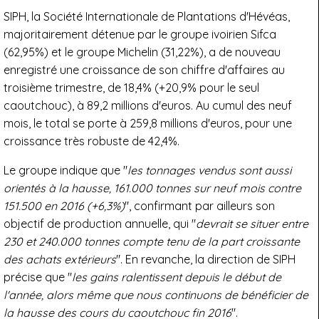
SIPH, la Société Internationale de Plantations d'Hévéas,
majoritairement détenue par le groupe ivoirien Sifca
(62,95%) et le groupe Michelin (31,22%), a de nouveau
enregistré une croissance de son chiffre d'affaires au
troisième trimestre, de 18,4% (+20,9% pour le seul
caoutchouc), à 89,2 millions d'euros. Au cumul des neuf
mois, le total se porte à 259,8 millions d'euros, pour une
croissance très robuste de 42,4%.
Le groupe indique que "
les tonnages vendus sont aussi
orientés à la hausse, 161.000 tonnes sur neuf mois contre
151.500 en 2016 (+6,3%)
", confirmant par ailleurs son
objectif de production annuelle, qui "
devrait se situer entre
230 et 240.000 tonnes compte tenu de la part croissante
des achats extérieurs
". En revanche, la direction de SIPH
précise que "
les gains ralentissent depuis le début de
l'année, alors même que nous continuons de bénéficier de
la hausse des cours du caoutchouc fin 2016
".