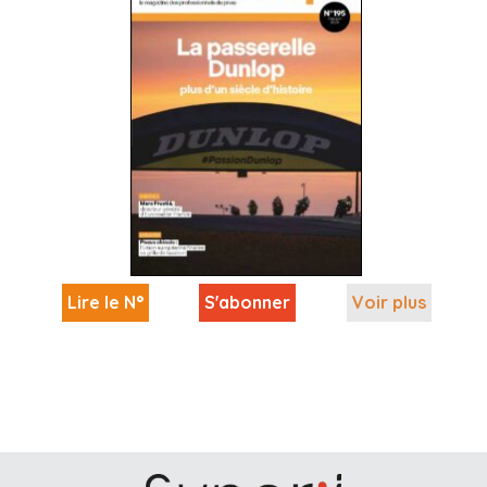
Lire le N°
S'abonner
Voir plus