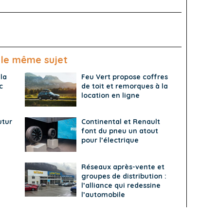
 le même sujet
 la
Feu Vert propose coffres
c
de toit et remorques à la
location en ligne
utur
Continental et Renault
font du pneu un atout
pour l’électrique
Réseaux après-vente et
groupes de distribution :
l’alliance qui redessine
l’automobile