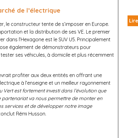
rché de l’électrique
Lire
r, le constructeur tente de s’imposer en Europe.
mportation et la distribution de ses VE. Le premier
er dans l’Hexagone est le SUV U5. Principalement
spose également de démonstrateurs pour
 tester ses véhicules, à domicile et plus récemment
vrait profiter aux deux entités en offrant une
l’électrique à l’enseigne et un meilleur rayonnement
u Vert est fortement investi dans l’évolution que
e partenariat va nous permettre de monter en
os services et de développer notre image
 conclut Rémi Husson.