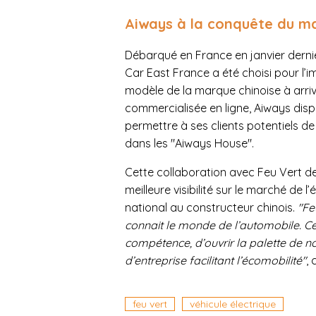
Aiways à la conquête du ma
Débarqué en France en janvier dernie
Car East France a été choisi pour l’i
modèle de la marque chinoise à arriv
commercialisée en ligne, Aiways di
permettre à ses clients potentiels de
dans les "Aiways House".
Cette collaboration avec Feu Vert de
meilleure visibilité sur le marché de 
national au constructeur chinois.
"Fe
connait le monde de l’automobile. C
compétence, d’ouvrir la palette de n
d’entreprise facilitant l’écomobilité"
,
feu vert
véhicule électrique