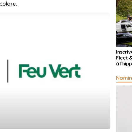
colore.
Inscri
Fleet 
à l'hi
Nomin