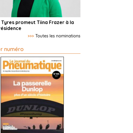
 Tyres promeut Tiina Frazer à la
résidence
>>>
Toutes les nominations
er numéro