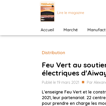
Lire le magazine
Accueil
Marché
Manufactu
Distribution
Feu Vert au soutie
électriques d'Aiwa
■
Publié le
19 mars 2021
Par
Alexand
L'enseigne Feu Vert et le constr
2021, leur partenariat. 22 cent
pour prendre en charge les modè