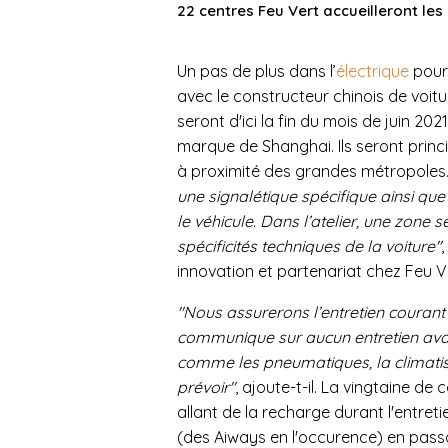
22 centres Feu Vert accueilleront le
Un pas de plus dans l’
électrique
pour 
avec le constructeur chinois de voitu
seront d'ici la fin du mois de juin 202
marque de Shanghai. Ils seront princ
à proximité des grandes métropoles
une signalétique spécifique ainsi qu
le véhicule. Dans l’atelier, une zone
spécificités techniques de la voiture"
,
innovation et partenariat chez Feu V
"Nous assurerons l’entretien courant 
communique sur aucun entretien ava
comme les pneumatiques, la climatisa
prévoir"
, ajoute-t-il. La vingtaine de
allant de la recharge durant l'entre
(des Aiways en l'occurence) en passan