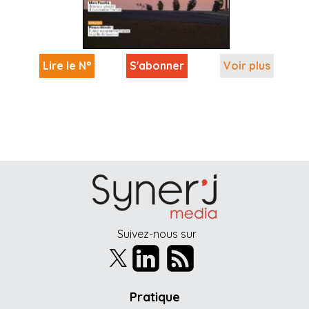
Lire le N°
S'abonner
Voir plus
Suivez-nous sur
Pratique