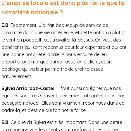
L’emprise locale est donc plus forte que la
notoriété nationale ?
E.B
. Exactement. J’ai fait beaucoup de service de
proximité dans une vie antérieure, et cette notion a plutôt
le vent en poupe. Il faut travailler là-dessus. On veut des
adhérents qui sont reconnus pour leur expertise et qui ont
une bonne notoriété locale. À nous ensuite de leur
apporter une marque qui va rassurer le client, et un
package qui va leur permettre de croître assez
naturellement.
Sylvia Arriordaz-Castell
. Il faut aussi souligner que nos
équipes sont très souvent pleinement intégrées dans leur
écosystème local. Elles sont vraiment reconnues dans ce
cadre-là, et c’est ce qui fait notre force.
E.B
. Ce que dit Sylvia est très important. Dans une petite
ou moyenne ville, les clients sont parfois attirés par de