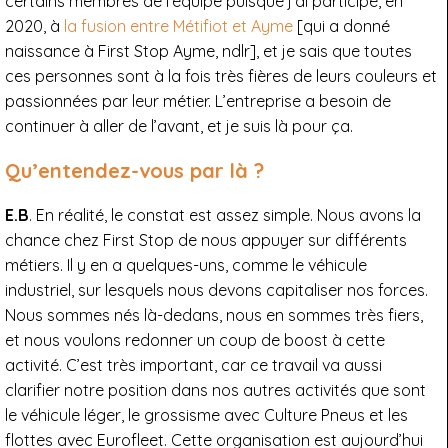
certains membres de l’équipe puisque j’ai participé, en
2020, à
la fusion entre Métifiot et Ayme
[qui a donné
naissance à First Stop Ayme, ndlr], et je sais que toutes
ces personnes sont à la fois très fières de leurs couleurs et
passionnées par leur métier. L’entreprise a besoin de
continuer à aller de l’avant, et je suis là pour ça.
Qu’entendez-vous par là ?
E.B
. En réalité, le constat est assez simple. Nous avons la
chance chez First Stop de nous appuyer sur différents
métiers. Il y en a quelques-uns, comme le véhicule
industriel, sur lesquels nous devons capitaliser nos forces.
Nous sommes nés là-dedans, nous en sommes très fiers,
et nous voulons redonner un coup de boost à cette
activité. C’est très important, car ce travail va aussi
clarifier notre position dans nos autres activités que sont
le véhicule léger, le grossisme avec Culture Pneus et les
flottes avec Eurofleet. Cette organisation est aujourd’hui