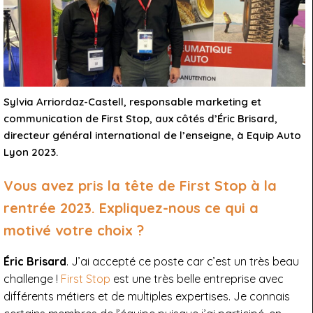
Sylvia Arriordaz-Castell, responsable marketing et
communication de First Stop, aux côtés d’Éric Brisard,
directeur général international de l’enseigne, à Equip Auto
Lyon 2023.
Vous avez pris la tête de First Stop à la
rentrée 2023. Expliquez-nous ce qui a
motivé votre choix ?
Éric Brisard
. J’ai accepté ce poste car c’est un très beau
challenge !
First Stop
est une très belle entreprise avec
différents métiers et de multiples expertises. Je connais