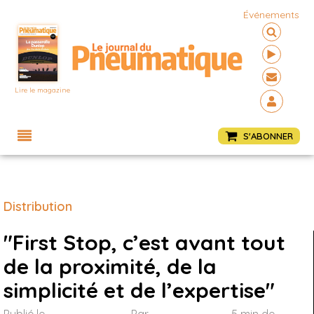
Événements
Lire le magazine
Menu
S'ABONNER
Distribution
"First Stop, c’est avant tout
de la proximité, de la
simplicité et de l’expertise"