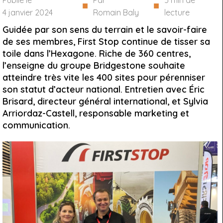
Publié le
Par
5
min de
■
■
4 janvier 2024
Romain Baly
lecture
Guidée par son sens du terrain et le savoir-faire
de ses membres, First Stop continue de tisser sa
toile dans l’Hexagone. Riche de 360 centres,
l’enseigne du groupe Bridgestone souhaite
atteindre très vite les 400 sites pour pérenniser
son statut d’acteur national. Entretien avec Éric
Brisard, directeur général international, et Sylvia
Arriordaz-Castell, responsable marketing et
communication.