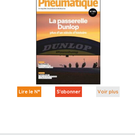
Lire le N°
S'abonner
Voir plus