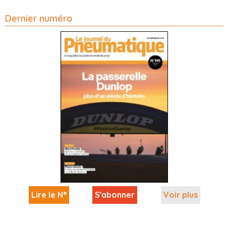
Dernier numéro
Lire le N°
S'abonner
Voir plus