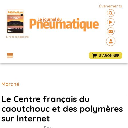
Événements
Lire le magazine
Menu
S'ABONNER
Marché
Le Centre français du
caoutchouc et des polymères
sur Internet