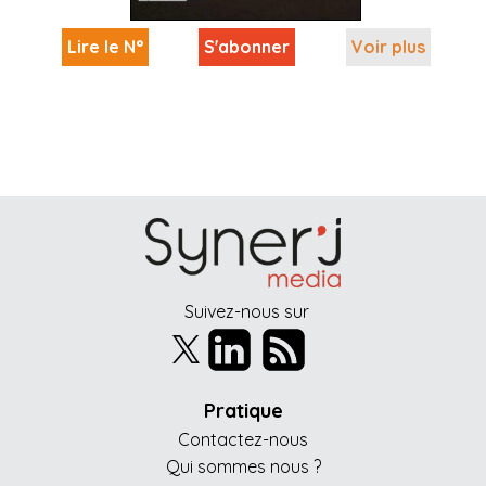
Lire le N°
S'abonner
Voir plus
Suivez-nous sur
Pratique
Contactez-nous
Qui sommes nous ?