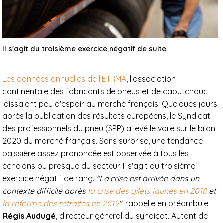
Il s'agit du troisième exercice négatif de suite.
Les données annuelles de l'ETRMA
, l’association
continentale des fabricants de pneus et de caoutchouc,
laissaient peu d'espoir au marché français. Quelques jours
après la publication des résultats européens, le Syndicat
des professionnels du pneu (SPP) a levé le voile sur le bilan
2020 du marché français. Sans surprise, une tendance
baissière assez prononcée est observée à tous les
échelons ou presque du secteur. Il s'agit du troisième
exercice négatif de rang.
"La crise est arrivée dans un
contexte difficile après
la crise des gilets jaunes en 2018
et
la réforme des retraites en 2019
"
, rappelle en préambule
Régis Audugé
, directeur général du syndicat. Autant de