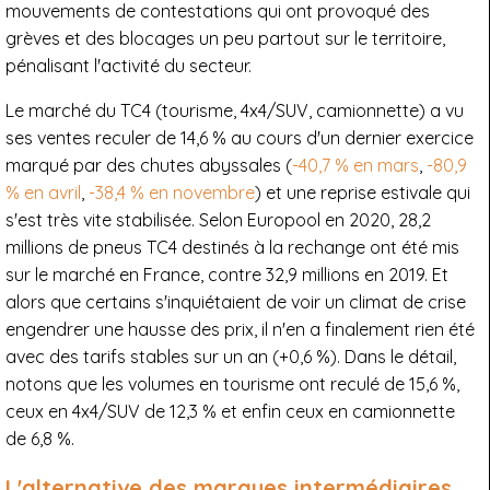
mouvements de contestations qui ont provoqué des
grèves et des blocages un peu partout sur le territoire,
pénalisant l'activité du secteur.
Le marché du TC4 (tourisme, 4x4/SUV, camionnette) a vu
ses ventes reculer de 14,6 % au cours d'un dernier exercice
marqué par des chutes abyssales (
-40,7 % en mars
,
-80,9
% en avril
,
-38,4 % en novembre
) et une reprise estivale qui
s'est très vite stabilisée. Selon Europool en 2020, 28,2
millions de pneus TC4 destinés à la rechange ont été mis
sur le marché en France, contre 32,9 millions en 2019. Et
alors que certains s'inquiétaient de voir un climat de crise
engendrer une hausse des prix, il n'en a finalement rien été
avec des tarifs stables sur un an (+0,6 %). Dans le détail,
notons que les volumes en tourisme ont reculé de 15,6 %,
ceux en 4x4/SUV de 12,3 % et enfin ceux en camionnette
de 6,8 %.
L'alternative des marques intermédiaires