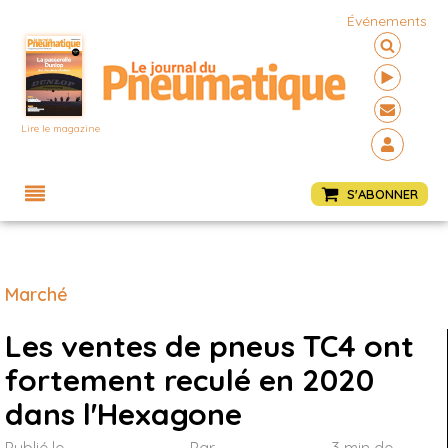
Événements
Lire le magazine
Menu
S'ABONNER
Marché
Les ventes de pneus TC4 ont
fortement reculé en 2020
dans l'Hexagone