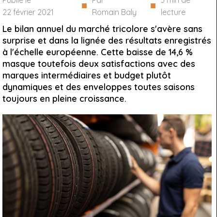
Publié le
Par
3
min de
■
■
22 février 2021
Romain Baly
lecture
Le bilan annuel du marché tricolore s'avère sans
surprise et dans la lignée des résultats enregistrés
à l'échelle européenne. Cette baisse de 14,6 %
masque toutefois deux satisfactions avec des
marques intermédiaires et budget plutôt
dynamiques et des enveloppes toutes saisons
toujours en pleine croissance.