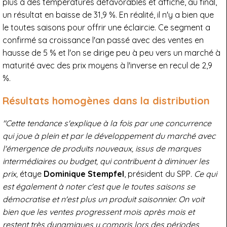
plus à des températures défavorables et affiche, au final,
un résultat en baisse de 31,9 %. En réalité, il n'y a bien que
le toutes saisons pour offrir une éclaircie. Ce segment a
confirmé sa croissance l'an passé avec des ventes en
hausse de 5 % et l'on se dirige peu à peu vers un marché à
maturité avec des prix moyens à l'inverse en recul de 2,9
%.
Résultats homogènes dans la distribution
"Cette tendance s'explique à la fois par une concurrence
qui joue à plein et par le développement du marché avec
l'émergence de produits nouveaux, issus de marques
intermédiaires ou budget, qui contribuent à diminuer les
prix,
étaye
Dominique Stempfel
, président du SPP
. Ce qui
est également à noter c'est que le toutes saisons se
démocratise et n'est plus un produit saisonnier. On voit
bien que les ventes progressent mois après mois et
restent très dynamiques y compris lors des périodes