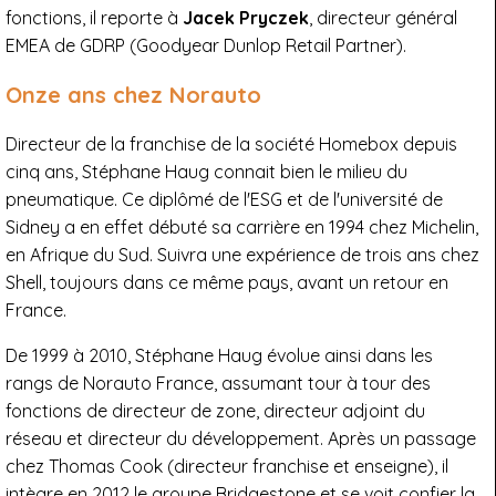
fonctions, il reporte à
Jacek Pryczek
, directeur général
EMEA de GDRP (Goodyear Dunlop Retail Partner).
Onze ans chez Norauto
Directeur de la franchise de la société Homebox depuis
cinq ans, Stéphane Haug connait bien le milieu du
pneumatique. Ce diplômé de l'ESG et de l'université de
Sidney a en effet débuté sa carrière en 1994 chez Michelin,
en Afrique du Sud. Suivra une expérience de trois ans chez
Shell, toujours dans ce même pays, avant un retour en
France.
De 1999 à 2010, Stéphane Haug évolue ainsi dans les
rangs de Norauto France, assumant tour à tour des
fonctions de directeur de zone, directeur adjoint du
réseau et directeur du développement. Après un passage
chez Thomas Cook (directeur franchise et enseigne), il
intègre en 2012 le groupe Bridgestone et se voit confier la