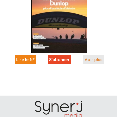
Lire le N°
S'abonner
Voir plus