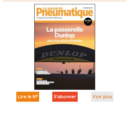
Lire le N°
S'abonner
Voir plus