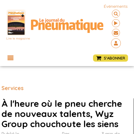
Événements
Lire le magazine
Menu
S'ABONNER
Services
À l'heure où le pneu cherche
de nouveaux talents, Wyz
Group chouchoute les siens