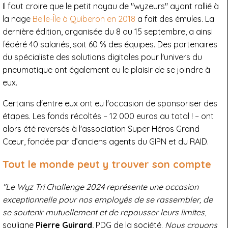
Il faut croire que le petit noyau de "wyzeurs" ayant rallié à
la nage
Belle-Île à Quiberon en 2018
a fait des émules. La
dernière édition, organisée du 8 au 15 septembre, a ainsi
fédéré 40 salariés, soit 60 % des équipes. Des partenaires
du spécialiste des solutions digitales pour l'univers du
pneumatique ont également eu le plaisir de se joindre à
eux.
Certains d'entre eux ont eu l'occasion de sponsoriser des
étapes. Les fonds récoltés – 12 000 euros au total ! – ont
alors été reversés à l'association Super Héros Grand
Cœur, fondée par d’anciens agents du GIPN et du RAID.
Tout le monde peut y trouver son compte
"Le Wyz Tri Challenge 2024 représente une occasion
exceptionnelle pour nos employés de se rassembler, de
se soutenir mutuellement et de repousser leurs limites
,
souligne
Pierre Guirard
, PDG de la société.
N
ous croyons