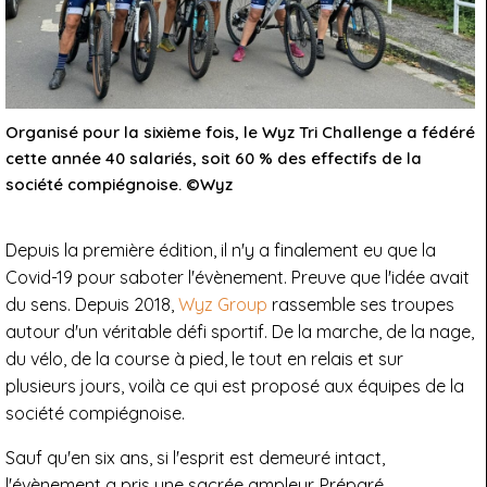
Organisé pour la sixième fois, le Wyz Tri Challenge a fédéré
cette année 40 salariés, soit 60 % des effectifs de la
société compiégnoise. ©Wyz
Depuis la première édition, il n'y a finalement eu que la
Covid-19 pour saboter l'évènement. Preuve que l'idée avait
du sens. Depuis 2018,
Wyz Group
rassemble ses troupes
autour d'un véritable défi sportif. De la marche, de la nage,
du vélo, de la course à pied, le tout en relais et sur
plusieurs jours, voilà ce qui est proposé aux équipes de la
société compiégnoise.
Sauf qu'en six ans, si l'esprit est demeuré intact,
l'évènement a pris une sacrée ampleur. Préparé