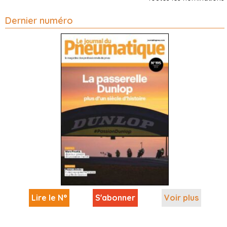
Dernier numéro
Lire le N°
S'abonner
Voir plus