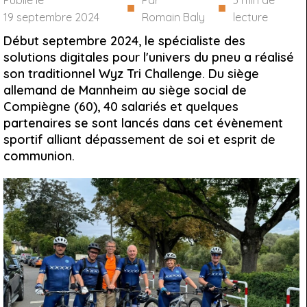
Publié le
Par
3
min de
■
■
19 septembre 2024
Romain Baly
lecture
Début septembre 2024, le spécialiste des
solutions digitales pour l'univers du pneu a réalisé
son traditionnel Wyz Tri Challenge. Du siège
allemand de Mannheim au siège social de
Compiègne (60), 40 salariés et quelques
partenaires se sont lancés dans cet évènement
sportif alliant dépassement de soi et esprit de
communion.